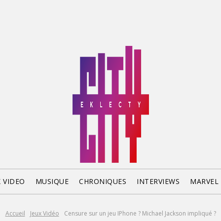
X VIDEO
MUSIQUE
CHRONIQUES
INTERVIEWS
MARVEL
Accueil
Jeux Vidéo
Censure sur un jeu IPhone ? Michael Jackson impliqué ?