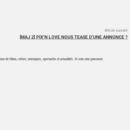
Article suivant
[MAJ 2] PIX’N LOVE NOUS TEASE D’UNE ANNONCE ?
tion de films, séries, musiques, spectacles et actualités. Je suis une passeuse