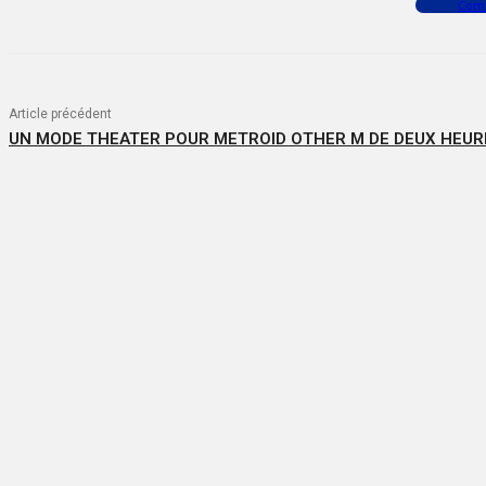
Facebook
X
WhatsApp
Com
Article précédent
UN MODE THEATER POUR METROID OTHER M DE DEUX HEURE