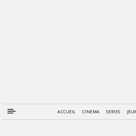
ACCUEIL
CINEMA
SERIES
JEU