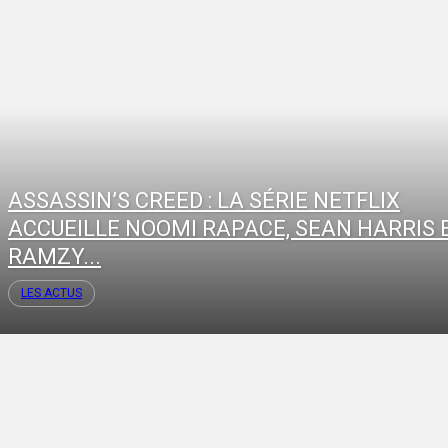
ASSASSIN’S CREED : LA SÉRIE NETFLIX
ACCUEILLE NOOMI RAPACE, SEAN HARRIS 
RAMZY...
LES ACTUS