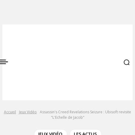
Accueil
Jeux Vidéo
Assassin's Creed Revelations Seizure : Ubisoft revisite
"L'Echelle de Jacob"
JEUX VIDÉO
LES ACTUS