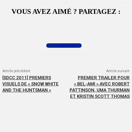
VOUS AVEZ AIMÉ ? PARTAGEZ :
Facebook
X
WhatsApp
Commenter
Article précédent
Article suivant
[SDCC 2011] PREMIERS
PREMIER TRAILER POUR
VISUELS DE « SNOW WHITE
« BEL-AMI » AVEC ROBERT
AND THE HUNTSMAN »
PATTINSON, UMA THURMAN
ET KRISTIN SCOTT THOMAS