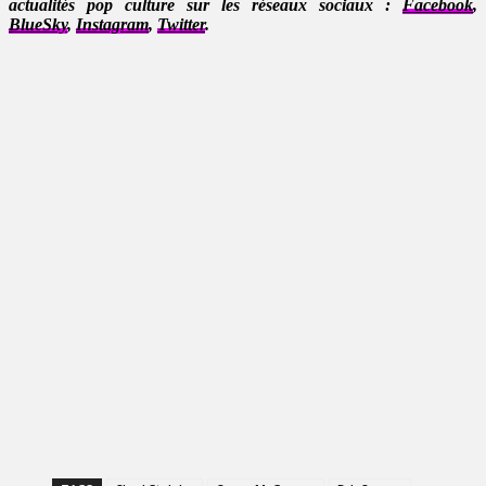
actualités pop culture sur les réseaux sociaux :
Facebook
,
BlueSky
,
Instagram
,
Twitter
.