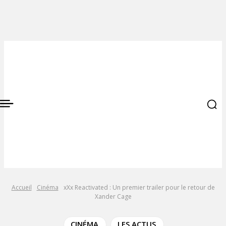
Accueil
Cinéma
xXx Reactivated : Un premier trailer pour le retour de
Xander Cage
CINÉMA
LES ACTUS