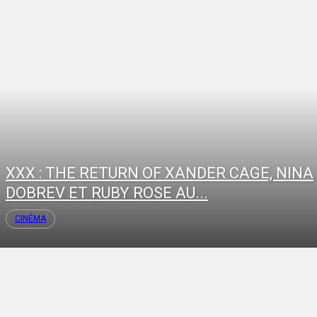
XXX : THE RETURN OF XANDER CAGE, NINA
DOBREV ET RUBY ROSE AU...
CINÉMA