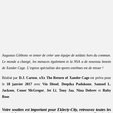
Augustus Gibbons ve tenter de créer une équipe de soldats hors du commun.
Le monde a changé, les menaces également et la NSA a de nouveau besoin
de Xander Cage. L’espion spécialiste des sports extrêmes est de retour !
Réalisé par
D.J. Caruso
,
xXx The Return of Xander Cage
est prévu pour
le
18 janvier 2017
avec
Vin Diesel
,
Deepika Padukone
,
Samuel L.
Jackson
,
Conor McGregor
,
Jet Li
,
Tony Jaa
,
Nina Dobrev
et
Ruby
Rose
.
Votre soutien est important pour Eklecty-City, retrouvez toutes les