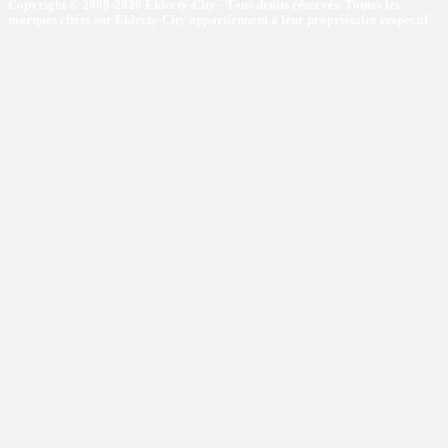
Copyright © 2009-2026 Eklecty-City - Tous droits réservés. Toutes les
marques citées sur Eklecty-City appartiennent à leur propriétaire respectif.