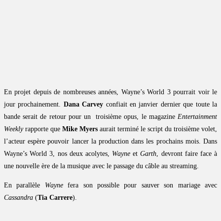
En projet depuis de nombreuses années, Wayne’s World 3 pourrait voir le
jour prochainement.
Dana Carvey
confiait en janvier dernier que toute la
bande serait de retour pour un troisième opus, le magazine
Entertainment
Weekly
rapporte que
Mike Myers
aurait terminé le script du troisième volet,
l’acteur espère pouvoir lancer la production dans les prochains mois. Dans
Wayne’s World 3, nos deux acolytes,
Wayne
et
Garth
, devront faire face à
une nouvelle ère de la musique avec le passage du câble au streaming.
En parallèle
Wayne
fera son possible pour sauver son mariage avec
Cassandra
(
Tia Carrere
).