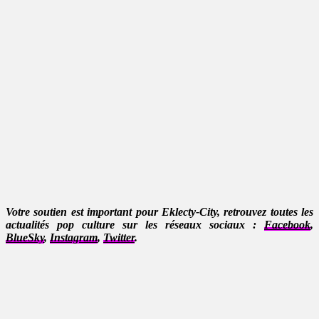
Votre soutien est important pour Eklecty-City, retrouvez toutes les
actualités pop culture sur les réseaux sociaux :
Facebook
,
BlueSky
,
Instagram
,
Twitter
.