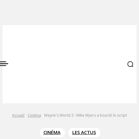
Accueil
Cinéma
Wayne's World 3 : Mike Myers a bouclé le script
CINÉMA
LES ACTUS