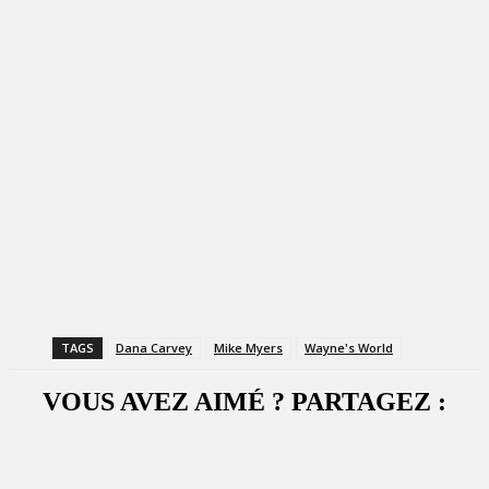
TAGS
Dana Carvey
Mike Myers
Wayne's World
VOUS AVEZ AIMÉ ? PARTAGEZ :
Facebook
X
WhatsApp