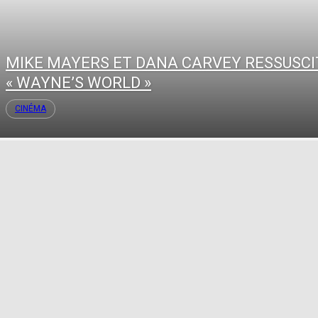
MIKE MAYERS ET DANA CARVEY RESSUSCI
« WAYNE’S WORLD »
CINÉMA