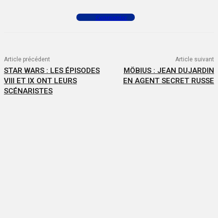
Commenter
Article précédent
Article suivant
STAR WARS : LES ÉPISODES
MÖBIUS : JEAN DUJARDIN
VIII ET IX ONT LEURS
EN AGENT SECRET RUSSE
SCÉNARISTES