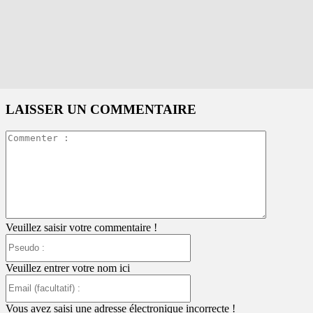
LAISSER UN COMMENTAIRE
Commente
:
Veuillez saisir votre commentaire !
Pseudo
:
Veuillez entrer votre nom ici
Email
(facultatif)
:
Vous avez saisi une adresse électronique incorrecte !