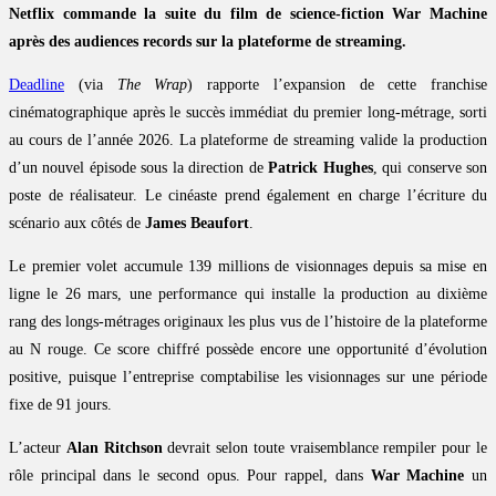
Netflix commande la suite du film de science-fiction War Machine
après des audiences records sur la plateforme de streaming.
Deadline
(via
The Wrap
) rapporte l’expansion de cette franchise
cinématographique après le succès immédiat du premier long-métrage, sorti
au cours de l’année 2026. La plateforme de streaming valide la production
d’un nouvel épisode sous la direction de
Patrick Hughes
, qui conserve son
poste de réalisateur. Le cinéaste prend également en charge l’écriture du
scénario aux côtés de
James Beaufort
.
Le premier volet accumule 139 millions de visionnages depuis sa mise en
ligne le 26 mars, une performance qui installe la production au dixième
rang des longs-métrages originaux les plus vus de l’histoire de la plateforme
au N rouge. Ce score chiffré possède encore une opportunité d’évolution
positive, puisque l’entreprise comptabilise les visionnages sur une période
fixe de 91 jours.
L’acteur
Alan Ritchson
devrait selon toute vraisemblance rempiler pour le
rôle principal dans le second opus. Pour rappel, dans
War Machine
un