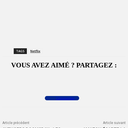
TAGS
Netflix
VOUS AVEZ AIMÉ ? PARTAGEZ :
Facebook
X
WhatsApp
Commenter
Article précédent
Article suivant