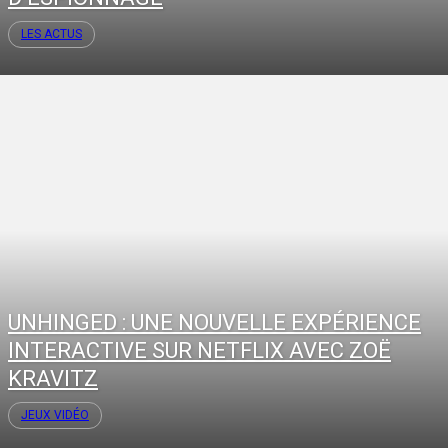
LES ACTUS
UNHINGED : UNE NOUVELLE EXPÉRIENCE
INTERACTIVE SUR NETFLIX AVEC ZOË
KRAVITZ
JEUX VIDÉO