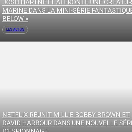
JOSH HARTNETT AFFRONTE UNE CRÉATU
MARINE DANS LA MINI-SÉRIE FANTASTIQUE
BELOW »
LES ACTUS
NETFLIX RÉUNIT MILLIE BOBBY BROWN ET
DAVID HARBOUR DANS UNE NOUVELLE SÉR
D’ESPIONNAGE