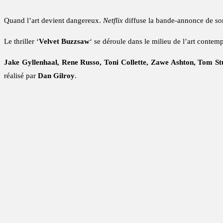
Quand l’art devient dangereux.
Netflix
diffuse la bande-annonce de son 
Le thriller ‘
Velvet Buzzsaw
‘ se déroule dans le milieu de l’art contem
Jake Gyllenhaal, Rene Russo, Toni Collette, Zawe Ashton, Tom St
réalisé par
Dan Gilroy
.