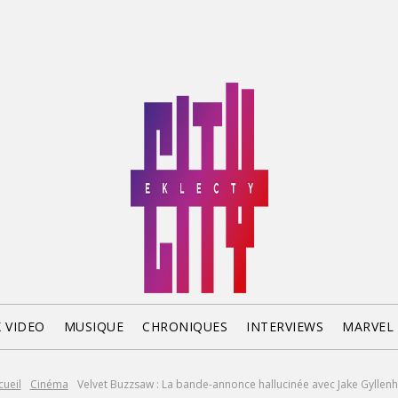
X VIDEO
MUSIQUE
CHRONIQUES
INTERVIEWS
MARVEL
cueil
Cinéma
Velvet Buzzsaw : La bande-annonce hallucinée avec Jake Gyllenh