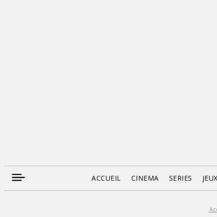
ACCUEIL
CINEMA
SERIES
JEU
Ac