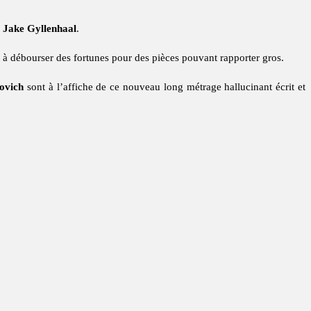
c
Jake Gyllenhaal
.
ts à débourser des fortunes pour des pièces pouvant rapporter gros.
ovich
sont à l’affiche de ce nouveau long métrage hallucinant écrit et