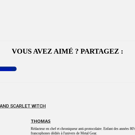
VOUS AVEZ AIMÉ ? PARTAGEZ :
menter
 AND SCARLET WITCH
THOMAS
Rédacteur en chef et chroniqueur anti-protocolaire. Enfant des années 80's
francophones dédiés à l'univers de Metal Gear.