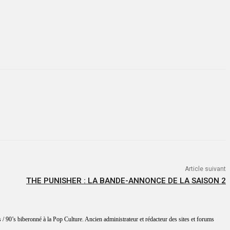
Article suivant
THE PUNISHER : LA BANDE-ANNONCE DE LA SAISON 2
 / 90’s biberonné à la Pop Culture. Ancien administrateur et rédacteur des sites et forums