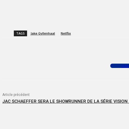
TAGS
Jake Gyllenhaal
Netflix
Facebook
X
WhatsApp
Com
Article précédent
JAC SCHAEFFER SERA LE SHOWRUNNER DE LA SÉRIE VISION