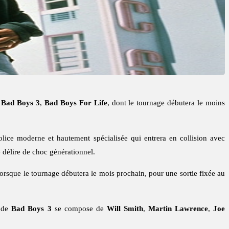
e
Bad Boys 3
,
Bad Boys For Life
, dont le tournage débutera le moins
lice moderne et hautement spécialisée qui entrera en collision avec
 délire de choc générationnel.
lorsque le tournage débutera le mois prochain, pour une sortie fixée au
g de
Bad Boys 3
se compose de
Will Smith
,
Martin Lawrence
,
Joe