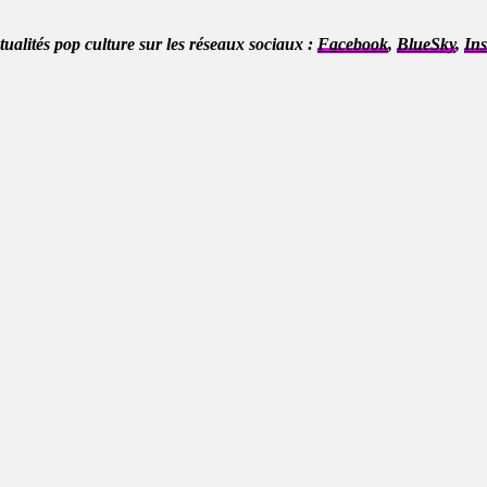
ctualités pop culture sur les réseaux sociaux :
Facebook
,
BlueSky
,
In