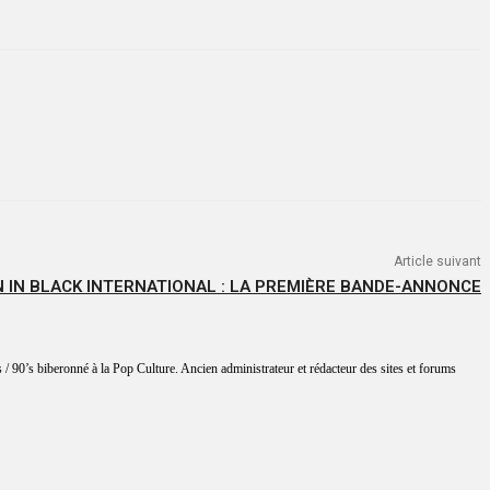
Article suivant
 IN BLACK INTERNATIONAL : LA PREMIÈRE BANDE-ANNONCE
 / 90’s biberonné à la Pop Culture. Ancien administrateur et rédacteur des sites et forums