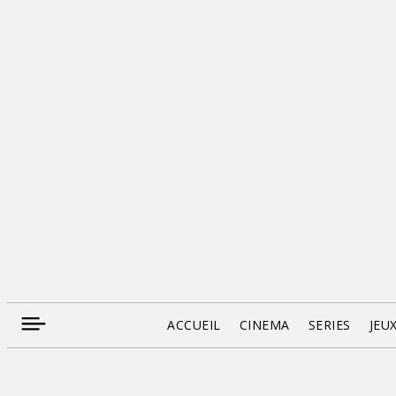
ACCUEIL
CINEMA
SERIES
JEU