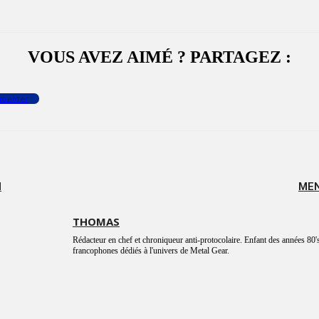
VOUS AVEZ AIMÉ ? PARTAGEZ :
menter
M
MEN
THOMAS
Rédacteur en chef et chroniqueur anti-protocolaire. Enfant des années 80's
francophones dédiés à l'univers de Metal Gear.