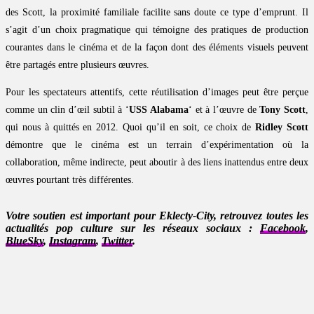
des Scott, la proximité familiale facilite sans doute ce type d’emprunt. Il
s’agit d’un choix pragmatique qui témoigne des pratiques de production
courantes dans le cinéma et de la façon dont des éléments visuels peuvent
être partagés entre plusieurs œuvres.
Pour les spectateurs attentifs, cette réutilisation d’images peut être perçue
comme un clin d’œil subtil à ‘
USS Alabama
‘ et à l’œuvre de
Tony Scott
,
qui nous à quittés en 2012. Quoi qu’il en soit, ce choix de
Ridley Scott
démontre que le cinéma est un terrain d’expérimentation où la
collaboration, même indirecte, peut aboutir à des liens inattendus entre deux
œuvres pourtant très différentes.
Votre soutien est important pour Eklecty-City, retrouvez toutes les
actualités pop culture sur les réseaux sociaux :
Facebook
,
BlueSky
,
Instagram
,
Twitter
.