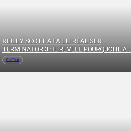
RIDLEY SCOTT A FAILLI RÉALISER
TERMINATOR 3 : IL RÉVÈLE POURQUOI IL A..
CINÉMA