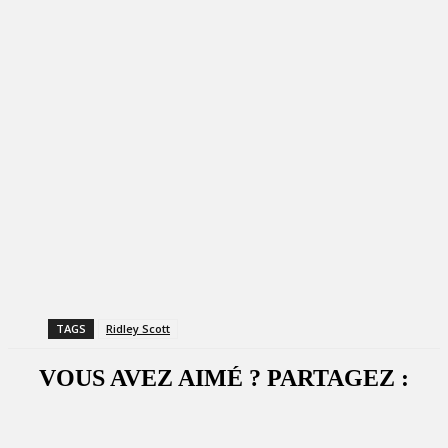
TAGS
Ridley Scott
VOUS AVEZ AIMÉ ? PARTAGEZ :
Facebook
X
WhatsApp