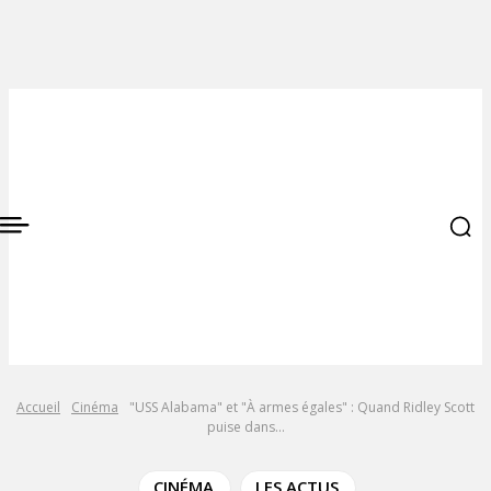
Accueil
Cinéma
"USS Alabama" et "À armes égales" : Quand Ridley Scott
puise dans...
CINÉMA
LES ACTUS