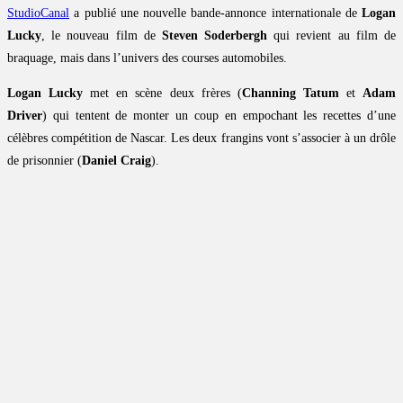
StudioCanal
a publié une nouvelle bande-annonce internationale de
Logan
Lucky
, le nouveau film de
Steven Soderbergh
qui revient au film de
braquage, mais dans l’univers des courses automobiles.
Logan Lucky
met en scène deux frères (
Channing Tatum
et
Adam
Driver
) qui tentent de monter un coup en empochant les recettes d’une
célèbres compétition de Nascar. Les deux frangins vont s’associer à un drôle
de prisonnier (
Daniel Craig
).