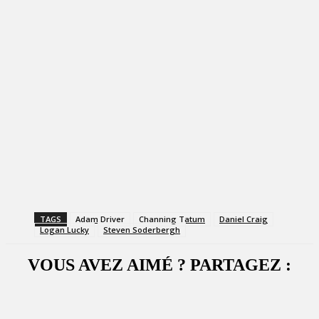
TAGS
Adam Driver
Channing Tatum
Daniel Craig
Logan Lucky
Steven Soderbergh
VOUS AVEZ AIMÉ ? PARTAGEZ :
Facebook
X
WhatsApp