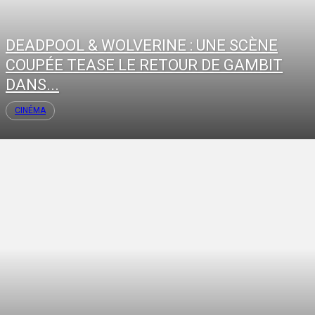
DEADPOOL & WOLVERINE : UNE SCÈNE
COUPÉE TEASE LE RETOUR DE GAMBIT
DANS...
CINÉMA