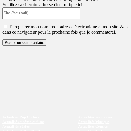
Veuillez saisir votre adresse électronique ici
Site
(facultatif)
:
Enregistrer mon nom, mon adresse électronique et mon site Web
dans ce navigateur pour la prochaine fois que je commenterai.
Actualités Pop Culture
Actualités jeux vidéo
Actualités cinéma et films
Actualités Musique
Actualités Séries
Actualités Comics