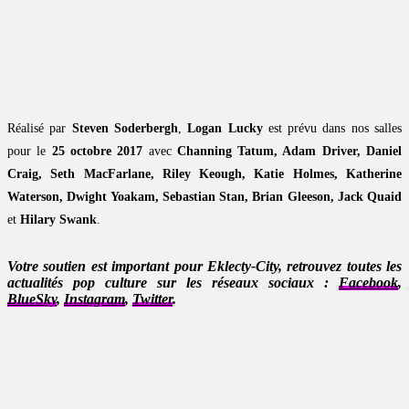
Réalisé par
Steven Soderbergh
,
Logan Lucky
est prévu dans nos salles
pour le
25 octobre 2017
avec
Channing Tatum, Adam Driver, Daniel
Craig, Seth MacFarlane, Riley Keough, Katie Holmes, Katherine
Waterson, Dwight Yoakam, Sebastian Stan, Brian Gleeson, Jack Quaid
et
Hilary Swank
.
Votre soutien est important pour Eklecty-City, retrouvez toutes les
actualités pop culture sur les réseaux sociaux :
Facebook
,
BlueSky
,
Instagram
,
Twitter
.