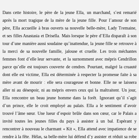
Dans cette histoire, le père de la jeune Ella, un marchand, s’est remarié
après la mort tragique de la mère de la jeune fille. Pour l’amour de son
père, Ella accueille à bras ouverts sa nouvelle belle-mère, Lady Tremaine,
et ses filles Anastasia et Drisella. Mais lorsque le père d’Ella disparaît à son
tour d’une manière aussi soudaine qu’inattendue, la jeune fille se retrouve à
la merci de sa nouvelle famille, jalouse et cruelle. Les trois méchantes
femmes font d’elle leur servante, et la surnomment avec mépris Cendrillon
parce qu’elle est toujours couverte de cendres. Pourtant, malgré la cruauté
dont elle est victime, Ella est déterminée à respecter la promesse faite à sa
mère avant de mourir : elle sera courageuse et bonne. Elle ne se laissera
aller ni au désespoir, ni au mépris envers ceux qui la maltraitent. Un jour,
Ella rencontre un beau jeune homme dans la forêt. Ignorant qu’il s’agit
d’un prince, elle le croit employé au palais. Ella a le sentiment d’avoir
trouvé l’âme sœur. Une lueur d’espoir brûle dans son cœur, car le Palais a
invité toutes les jeunes filles du pays à assister à un bal. Espérant y
rencontrer à nouveau le charmant « Kit », Ella attend avec impatience de se
rendre à la fête. Hélas, sa belle-mère lui défend d’y assister et réduit sa robe