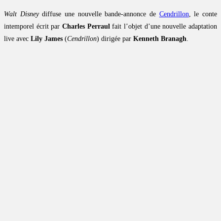
Walt Disney
diffuse une nouvelle bande-annonce de
Cendrillon
, le conte
intemporel écrit par
Charles Perraul
fait l’objet d’une nouvelle adaptation
live avec
Lily James
(
Cendrillon
) dirigée par
Kenneth Branagh
.