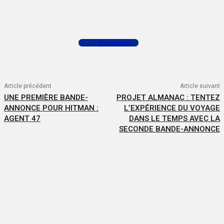
Facebook
X
WhatsApp
Commenter
Article précédent
Article suivant
UNE PREMIÈRE BANDE-
PROJET ALMANAC : TENTEZ
ANNONCE POUR HITMAN :
L’EXPÉRIENCE DU VOYAGE
AGENT 47
DANS LE TEMPS AVEC LA
SECONDE BANDE-ANNONCE