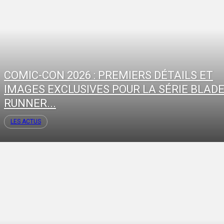
COMIC-CON 2026 : PREMIERS DÉTAILS ET
IMAGES EXCLUSIVES POUR LA SÉRIE BLAD
RUNNER...
LES ACTUS