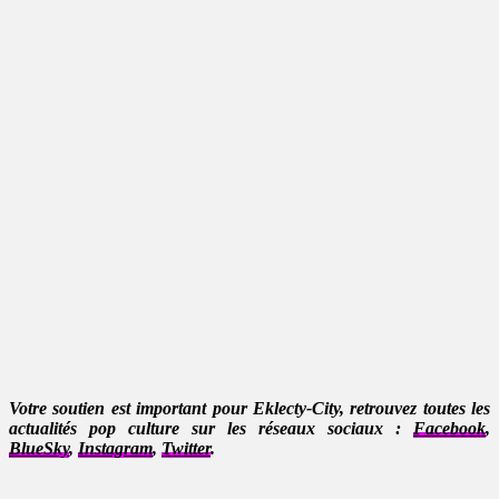
Votre soutien est important pour Eklecty-City, retrouvez toutes les
actualités pop culture sur les réseaux sociaux :
Facebook
,
BlueSky
,
Instagram
,
Twitter
.