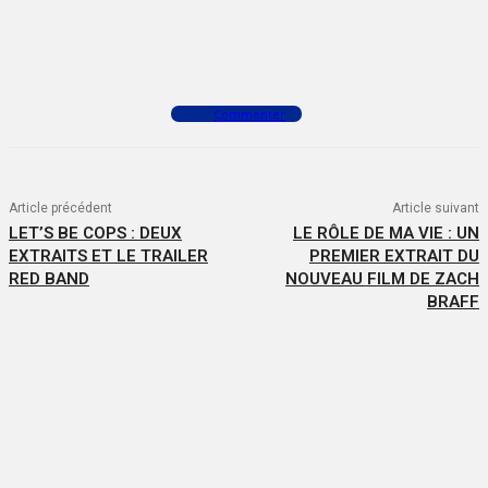
Facebook
X
WhatsApp
Commenter
Article précédent
Article suivant
LET’S BE COPS : DEUX
LE RÔLE DE MA VIE : UN
EXTRAITS ET LE TRAILER
PREMIER EXTRAIT DU
RED BAND
NOUVEAU FILM DE ZACH
BRAFF