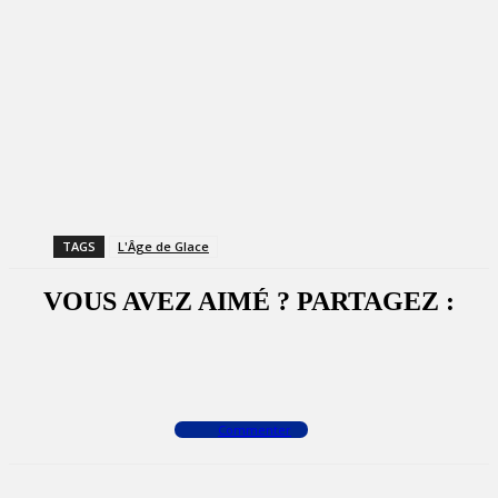
TAGS
L'Âge de Glace
VOUS AVEZ AIMÉ ? PARTAGEZ :
Facebook
X
WhatsApp
Commenter