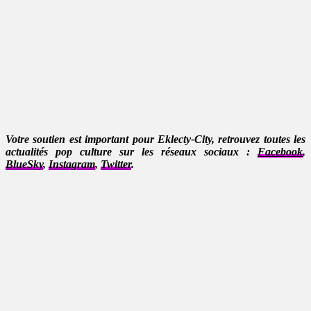
Votre soutien est important pour Eklecty-City, retrouvez toutes les
actualités pop culture sur les réseaux sociaux :
Facebook
,
BlueSky
,
Instagram
,
Twitter
.