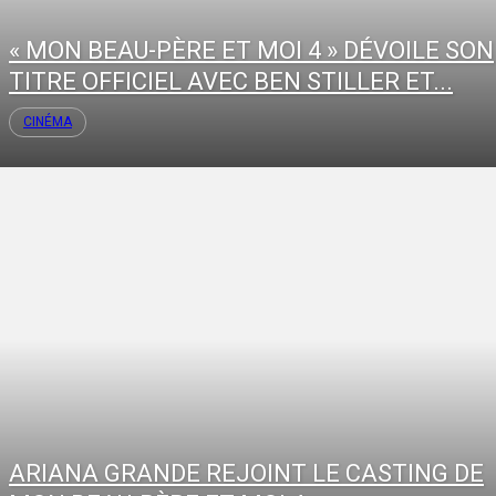
« MON BEAU-PÈRE ET MOI 4 » DÉVOILE SON
TITRE OFFICIEL AVEC BEN STILLER ET...
CINÉMA
ARIANA GRANDE REJOINT LE CASTING DE