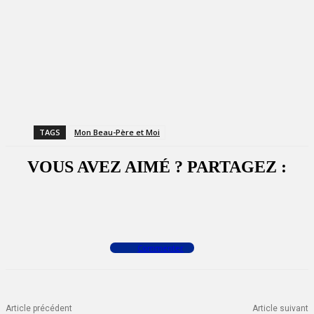
TAGS
Mon Beau-Père et Moi
VOUS AVEZ AIMÉ ? PARTAGEZ :
Facebook
X
WhatsApp
Commenter
Article précédent
Article suivant