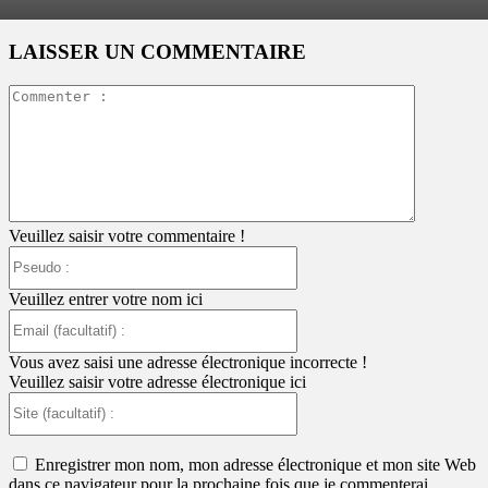
LAISSER UN COMMENTAIRE
Commente
:
Veuillez saisir votre commentaire !
Pseudo
:
Veuillez entrer votre nom ici
Email
(facultatif)
:
Vous avez saisi une adresse électronique incorrecte !
Veuillez saisir votre adresse électronique ici
Site
(facultatif)
:
Enregistrer mon nom, mon adresse électronique et mon site Web
dans ce navigateur pour la prochaine fois que je commenterai.