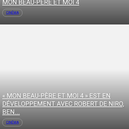
MON BEAU-PÈRE ET MOI 4
CINÉMA
« MON BEAU-PÈRE ET MOI 4 » EST EN
DÉVELOPPEMENT AVEC ROBERT DE NIRO,
BEN...
CINÉMA