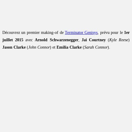
Découvrez un premier making-of de
Terminator Genisys
, prévu pour le
1er
juillet 2015
avec
Arnold Schwarzenegger
,
Jai Courtney
(
Kyle Reese
)
Jason Clarke
(
John Connor
) et
Emilia Clarke
(
Sarah Connor
).