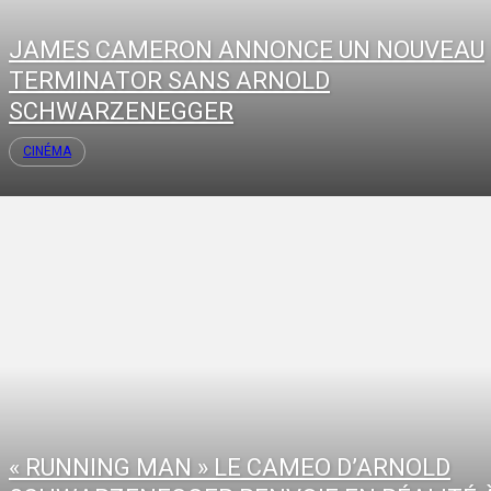
JAMES CAMERON ANNONCE UN NOUVEAU
TERMINATOR SANS ARNOLD
SCHWARZENEGGER
CINÉMA
« RUNNING MAN » LE CAMEO D’ARNOLD