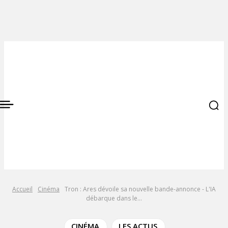
Accueil
Cinéma
Tron : Ares dévoile sa nouvelle bande-annonce - L'IA
débarque dans le...
CINÉMA
LES ACTUS