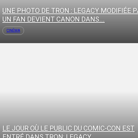
UNE PHOTO DE TRON : LEGACY MODIFIÉE 
UN FAN DEVIENT CANON DANS...
CINÉMA
LE JOUR OÙ LE PUBLIC DU COMIC-CON EST
ENTRÉ DANS TRON: LEGACY