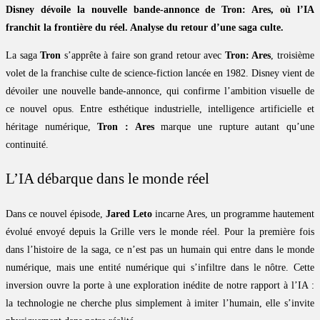
Disney dévoile la nouvelle bande-annonce de Tron: Ares, où l’IA
franchit la frontière du réel. Analyse du retour d’une saga culte.
La saga
Tron
s’apprête à faire son grand retour avec
Tron: Ares
, troisième
volet de la franchise culte de science-fiction lancée en 1982. Disney vient de
dévoiler une nouvelle bande-annonce, qui confirme l’ambition visuelle de
ce nouvel opus. Entre esthétique industrielle, intelligence artificielle et
héritage numérique,
Tron : Ares
marque une rupture autant qu’une
continuité.
L’IA débarque dans le monde réel
Dans ce nouvel épisode,
Jared Leto
incarne Ares, un programme hautement
évolué envoyé depuis la Grille vers le monde réel. Pour la première fois
dans l’histoire de la saga, ce n’est pas un humain qui entre dans le monde
numérique, mais une entité numérique qui s’infiltre dans le nôtre. Cette
inversion ouvre la porte à une exploration inédite de notre rapport à l’IA :
la technologie ne cherche plus simplement à imiter l’humain, elle s’invite