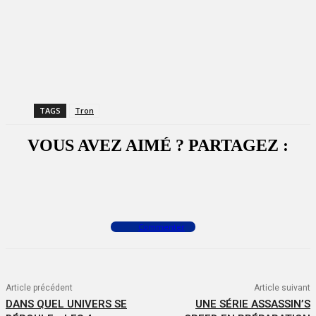
TAGS
Tron
VOUS AVEZ AIMÉ ? PARTAGEZ :
Facebook
X
WhatsApp
Commenter
Article précédent
Article suivant
DANS QUEL UNIVERS SE
UNE SÉRIE ASSASSIN’S