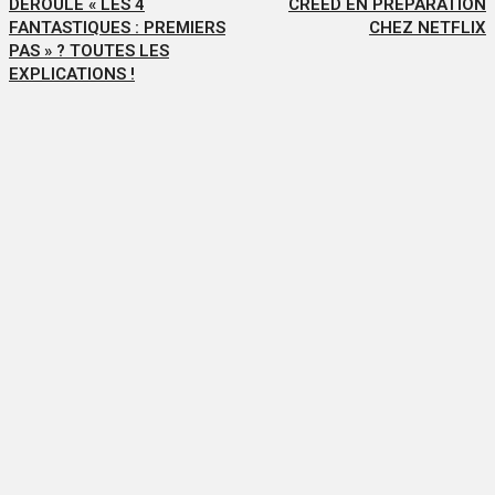
DÉROULE « LES 4
CREED EN PRÉPARATION
FANTASTIQUES : PREMIERS
CHEZ NETFLIX
PAS » ? TOUTES LES
EXPLICATIONS !