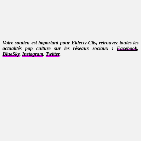
Votre soutien est important pour Eklecty-City, retrouvez toutes les
actualités pop culture sur les réseaux sociaux :
Facebook
,
BlueSky
,
Instagram
,
Twitter
.