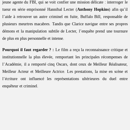
jeune agente du FBI, qui se voit confier une mission délicate : interroger le
tueur en série emprisonné Hannibal Lecter (
Anthony Hopkins
) afin qu’il
l’aide à retrouver un autre criminel en fuite, Buffalo Bill, responsable de
plusieurs meurtres macabres. Tandis que Clarice navigue entre ses propres
démons et la manipulation subtile de Lecter, l’enquête prend une tournure
de plus en plus personnelle et intense.
Pourquoi il faut regarder ? :
Le film a reçu la reconnaissance critique et
institutionnelle la plus élevée, remportant les principales récompenses de
l’Académie, il a remporté cinq Oscars, dont ceux de Meilleur Réalisateur,
Meilleur Acteur et Meilleure Actrice. Les prestations, la mise en scène et
l’écriture ont influencé les représentations ultérieures du duel entre
enquêteur et criminel.