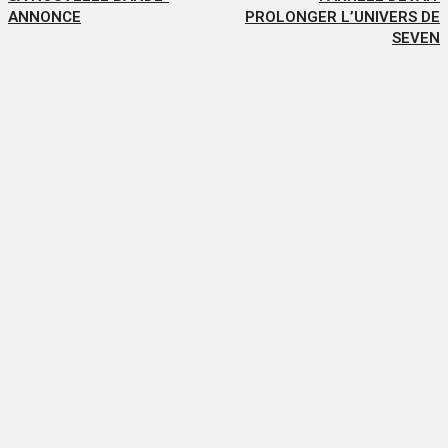
ANNONCE
PROLONGER L’UNIVERS DE
SEVEN