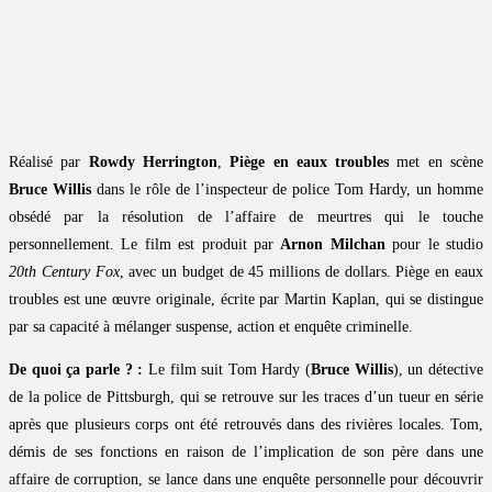
Réalisé par
Rowdy Herrington
,
Piège en eaux troubles
met en scène
Bruce Willis
dans le rôle de l’inspecteur de police Tom Hardy, un homme
obsédé par la résolution de l’affaire de meurtres qui le touche
personnellement. Le film est produit par
Arnon Milchan
pour le studio
20th Century Fox
, avec un budget de 45 millions de dollars. Piège en eaux
troubles est une œuvre originale, écrite par Martin Kaplan, qui se distingue
par sa capacité à mélanger suspense, action et enquête criminelle.
De quoi ça parle ? :
Le film suit Tom Hardy (
Bruce Willis
), un détective
de la police de Pittsburgh, qui se retrouve sur les traces d’un tueur en série
après que plusieurs corps ont été retrouvés dans des rivières locales. Tom,
démis de ses fonctions en raison de l’implication de son père dans une
affaire de corruption, se lance dans une enquête personnelle pour découvrir