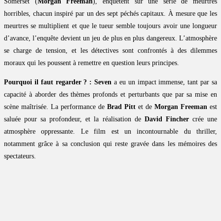
Somerset (
Morgan Freeman
), enquêtent sur une série de meurtres
horribles, chacun inspiré par un des sept péchés capitaux. À mesure que les
meurtres se multiplient et que le tueur semble toujours avoir une longueur
d’avance, l’enquête devient un jeu de plus en plus dangereux. L’atmosphère
se charge de tension, et les détectives sont confrontés à des dilemmes
moraux qui les poussent à remettre en question leurs principes.
Pourquoi il faut regarder ? :
Seven
a eu un impact immense, tant par sa
capacité à aborder des thèmes profonds et perturbants que par sa mise en
scène maîtrisée. La performance de
Brad Pitt
et de
Morgan Freeman
est
saluée pour sa profondeur, et la réalisation de
David Fincher
crée une
atmosphère oppressante. Le film est un incontournable du thriller,
notamment grâce à sa conclusion qui reste gravée dans les mémoires des
spectateurs.