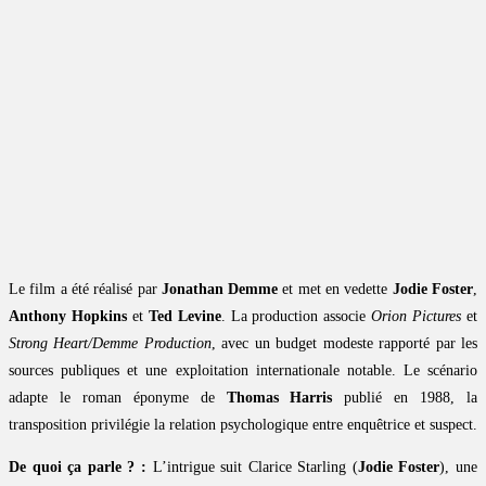
Le film a été réalisé par
Jonathan Demme
et met en vedette
Jodie Foster
,
Anthony Hopkins
et
Ted Levine
. La production associe
Orion Pictures
et
Strong Heart/Demme Production
, avec un budget modeste rapporté par les
sources publiques et une exploitation internationale notable. Le scénario
adapte le roman éponyme de
Thomas Harris
publié en 1988, la
transposition privilégie la relation psychologique entre enquêtrice et suspect.
De quoi ça parle ? :
L’intrigue suit Clarice Starling (
Jodie Foster
), une