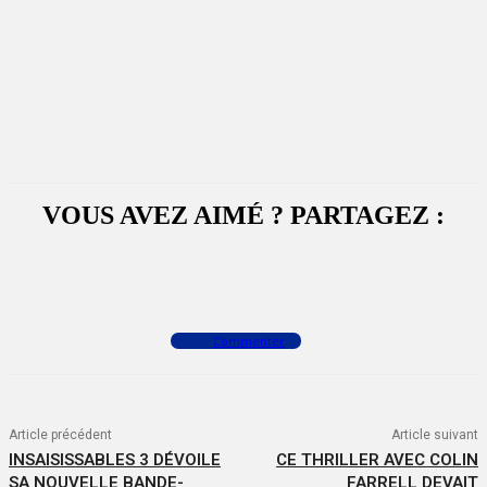
VOUS AVEZ AIMÉ ? PARTAGEZ :
Facebook
X
WhatsApp
Commenter
Article précédent
Article suivant
INSAISISSABLES 3 DÉVOILE
CE THRILLER AVEC COLIN
SA NOUVELLE BANDE-
FARRELL DEVAIT