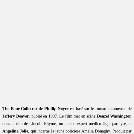
The Bone Collector
de
Phillip Noyce
est basé sur le roman homonyme de
Jeffery Deaver
, publié en 1997. Le film met en scène
Denzel Washington
dans le rôle de Lincoln Rhyme, un ancien expert médico-légal paralysé, et
Angelina Jolie
, qui incarne la jeune policière Amelia Donaghy. Produit par