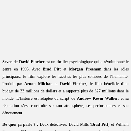
Seven
de
David Fincher
est un thriller psychologique qui a révolutionné le
genre en 1995. Avec
Brad Pitt
et
Morgan Freeman
dans les rôles
principaux, le film explore les facettes les plus sombres de l’humanité.
Produit par
Arnon Milchan
et
David Fincher
, le film bénéficie d’un
budget de 33 millions de dollars et a rapporté plus de 327 millions dans le
monde. L’histoire est adaptée du script de
Andrew Kevin Walker
, et sa
réputation s’est construite sur son atmosphère, ses performances et son
dénouement.
De quoi ça parle ? :
Deux détectives, David Mills (
Brad Pitt
) et William