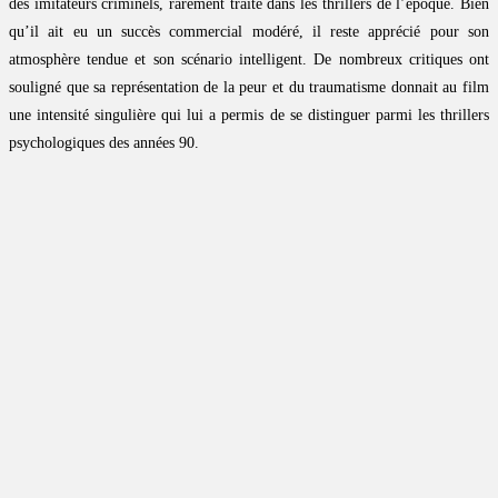
des imitateurs criminels, rarement traité dans les thrillers de l’époque. Bien
qu’il ait eu un succès commercial modéré, il reste apprécié pour son
atmosphère tendue et son scénario intelligent. De nombreux critiques ont
souligné que sa représentation de la peur et du traumatisme donnait au film
une intensité singulière qui lui a permis de se distinguer parmi les thrillers
psychologiques des années 90.