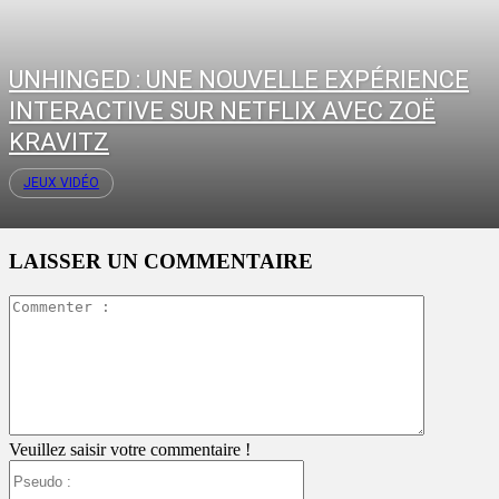
UNHINGED : UNE NOUVELLE EXPÉRIENCE
INTERACTIVE SUR NETFLIX AVEC ZOË
KRAVITZ
JEUX VIDÉO
LAISSER UN COMMENTAIRE
Commente
:
Veuillez saisir votre commentaire !
Pseudo
: