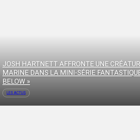
JOSH HARTNETT AFFRONTE UNE CRÉATU
MARINE DANS LA MINI-SÉRIE FANTASTIQUE
BELOW »
LES ACTUS