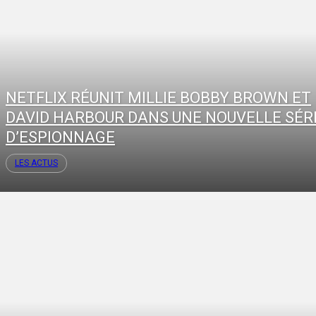
NETFLIX RÉUNIT MILLIE BOBBY BROWN ET
DAVID HARBOUR DANS UNE NOUVELLE SÉR
D’ESPIONNAGE
LES ACTUS