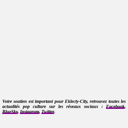
Votre soutien est important pour Eklecty-City, retrouvez toutes les
actualités pop culture sur les réseaux sociaux :
Facebook
,
BlueSky
,
Instagram
,
Twitter
.