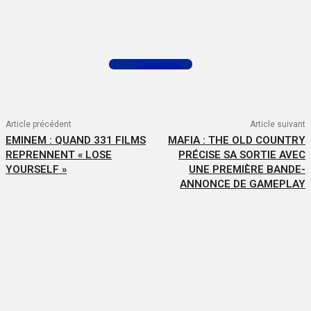
Facebook
X
WhatsApp
Commenter
Article précédent
Article suivant
EMINEM : QUAND 331 FILMS
MAFIA : THE OLD COUNTRY
REPRENNENT « LOSE
PRÉCISE SA SORTIE AVEC
YOURSELF »
UNE PREMIÈRE BANDE-
ANNONCE DE GAMEPLAY