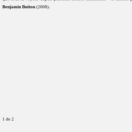
Benjamin Button
(2008).
1
de 2