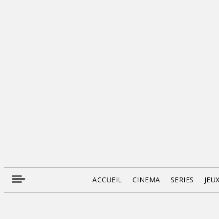
ACCUEIL
CINEMA
SERIES
JEU