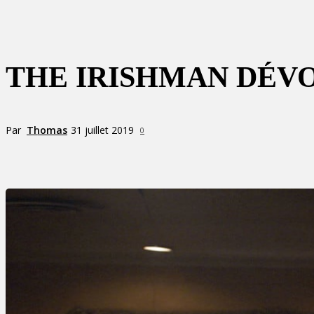
THE IRISHMAN DÉV
Par
Thomas
31 juillet 2019
0
Partager