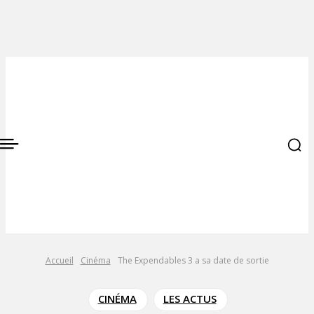
Accueil
Cinéma
The Expendables 3 a sa date de sortie
CINÉMA
LES ACTUS