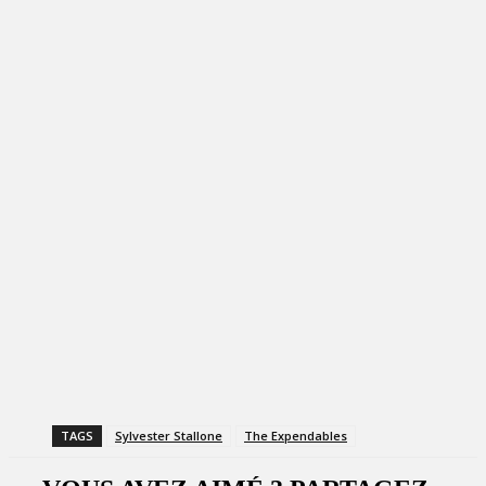
TAGS
Sylvester Stallone
The Expendables