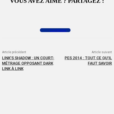
VOUS AVEZ AIMÉ ? PARTAGEZ :
Facebook
X
WhatsApp
Commenter
Article précédent
Article suivant
LINK’S SHADOW : UN COURT-
PES 2014 : TOUT CE QU’IL
MÉTRAGE OPPOSANT DARK
FAUT SAVOIR
LINK À LINK