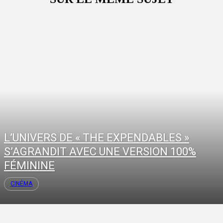
L’UNIVERS DE « THE EXPENDABLES »
S’AGRANDIT AVEC UNE VERSION 100%
FÉMININE
CINÉMA