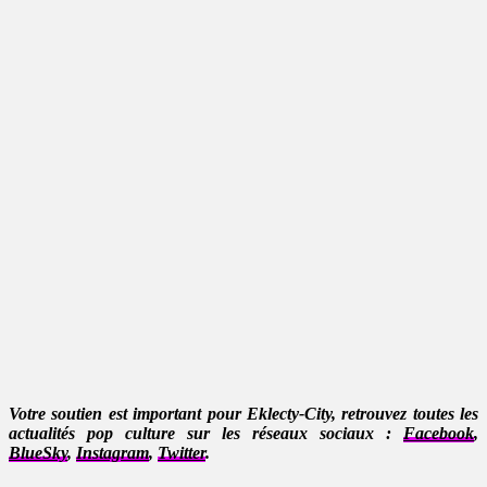
Votre soutien est important pour Eklecty-City, retrouvez toutes les
actualités pop culture sur les réseaux sociaux :
Facebook
,
BlueSky
,
Instagram
,
Twitter
.