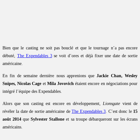
Bien que le casting ne soit pas bouclé et que le tournage n’a pas encore
débuté,
The Expendables 3
se voit d’ores et déjà fixer une date de sortie
américaine.
En fin de semaine dernière nous apprenions que
Jackie Chan, Wesley
Snipes, Nicolas Cage
et
Mila Jovovich
étaient encore en négociations pour
intégré l’équipe des Expendables.
Alors que son casting est encore en développement,
Lionsgate
vient de
révéler la date de sortie américaine de
The Expendables 3
. C’est donc le
15
août 2014
que
Sylvester Stallone
et sa troupe débarqueront sur les écrans
américains.