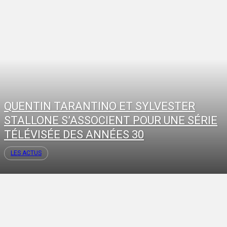
QUENTIN TARANTINO ET SYLVESTER
STALLONE S’ASSOCIENT POUR UNE SÉRIE
TÉLÉVISÉE DES ANNÉES 30
LES ACTUS