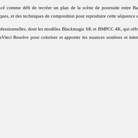
ancé comme défi de recréer un plan de la scène de poursuite entre Ba
hniques, et des techniques de composition pour reproduire cette séquence
professionnelles, dont les modèles Blackmagic 6K et BMPCC 4K, qui off
el DaVinci Resolve pour coloriser et apporter les nuances sombres et int