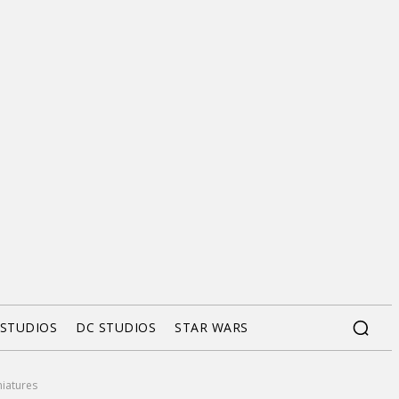
 STUDIOS
DC STUDIOS
STAR WARS
niatures