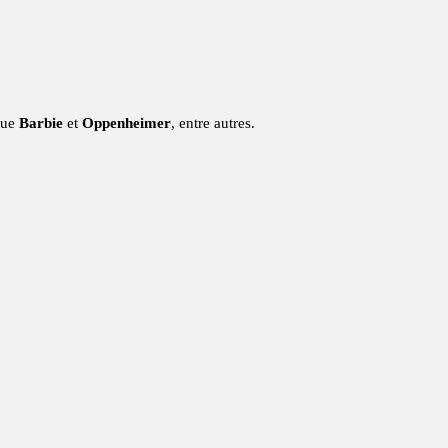
 que
Barbie
et
Oppenheimer
, entre autres.