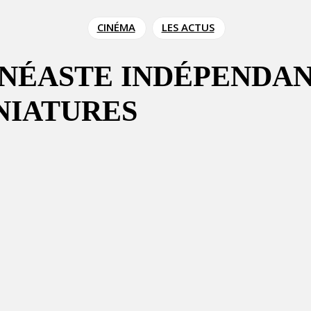
CINÉMA
LES ACTUS
INÉASTE INDÉPENDA
NIATURES