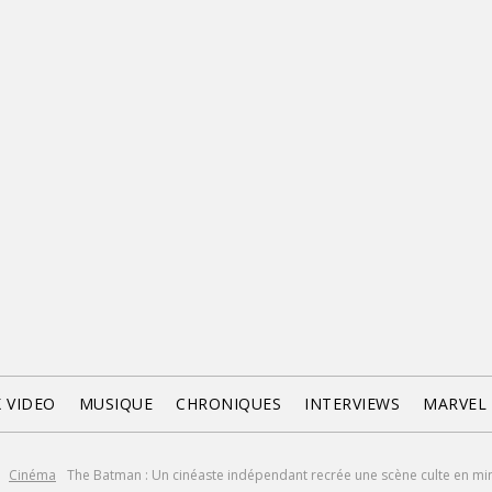
X VIDEO
MUSIQUE
CHRONIQUES
INTERVIEWS
MARVEL
Cinéma
The Batman : Un cinéaste indépendant recrée une scène culte en mi