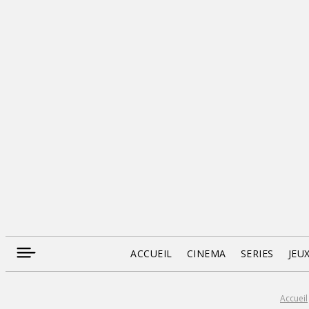
ACCUEIL
CINEMA
SERIES
JEU
Accueil