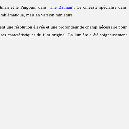
tman et le Pingouin dans ‘
The Batman
‘. Ce cinéaste spécialisé dans
 emblématique, mais en version miniature.
rent une résolution élevée et une profondeur de champ nécessaire pour
enses caractéristiques du film original. La lumière a été soigneusement