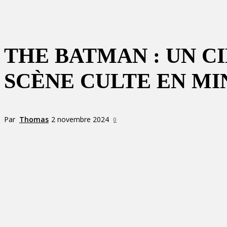
THE BATMAN : UN C
SCÈNE CULTE EN MI
Par
Thomas
2 novembre 2024
0
Partager