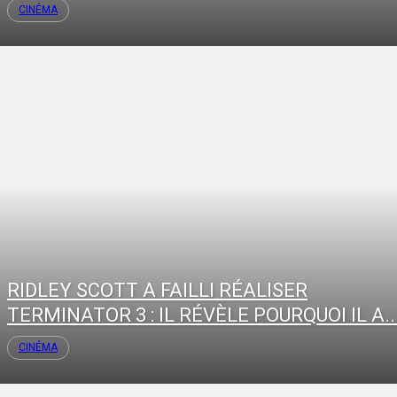
CINÉMA
RIDLEY SCOTT A FAILLI RÉALISER
TERMINATOR 3 : IL RÉVÈLE POURQUOI IL A..
CINÉMA