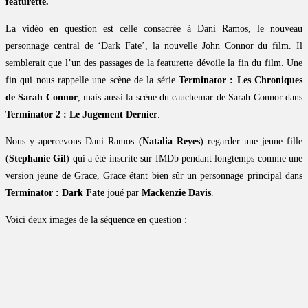
featurette.
La vidéo en question est celle consacrée à Dani Ramos, le nouveau
personnage central de ‘Dark Fate’, la nouvelle John Connor du film. Il
semblerait que l’un des passages de la featurette dévoile la fin du film. Une
fin qui nous rappelle une scène de la série
Terminator : Les Chroniques
de Sarah Connor
, mais aussi la scène du cauchemar de Sarah Connor dans
Terminator 2 : Le Jugement Dernier
.
Nous y apercevons Dani Ramos (
Natalia Reyes
) regarder une jeune fille
(
Stephanie Gil
) qui a été inscrite sur IMDb pendant longtemps comme une
version jeune de Grace, Grace étant bien sûr un personnage principal dans
Terminator : Dark Fate
joué par
Mackenzie Davis
.
Voici deux images de la séquence en question :