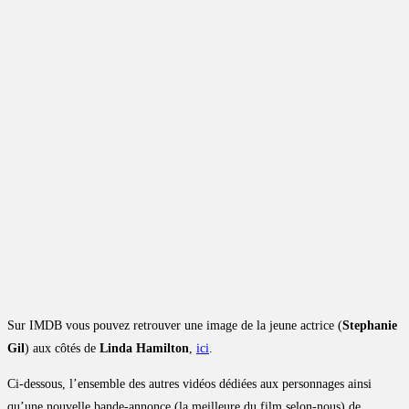
Sur IMDB vous pouvez retrouver une image de la jeune actrice (
Stephanie
Gil
) aux côtés de
Linda Hamilton
,
ici
.
Ci-dessous, l’ensemble des autres vidéos dédiées aux personnages ainsi
qu’une nouvelle bande-annonce (la meilleure du film selon-nous) de