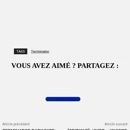
TAGS
Terminator
VOUS AVEZ AIMÉ ? PARTAGEZ :
Facebook
X
WhatsApp
Commenter
Article précédent
Article suivant