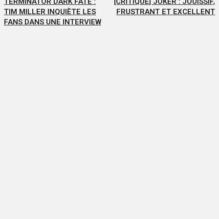
TERMINATOR DARK FATE :
[CRITIQUE] JOKER : JOUISSIF,
TIM MILLER INQUIÈTE LES
FRUSTRANT ET EXCELLENT
FANS DANS UNE INTERVIEW