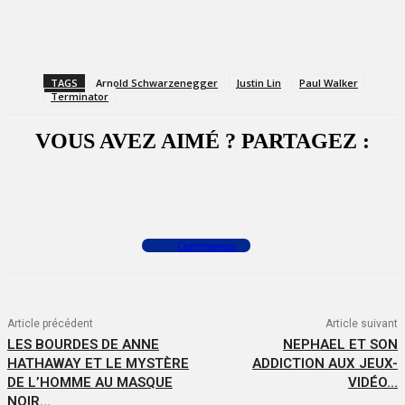
TAGS
Arnold Schwarzenegger
Justin Lin
Paul Walker
Terminator
VOUS AVEZ AIMÉ ? PARTAGEZ :
Facebook
X
WhatsApp
Commenter
Article précédent
Article suivant
LES BOURDES DE ANNE
NEPHAEL ET SON
HATHAWAY ET LE MYSTÈRE
ADDICTION AUX JEUX-
DE L’HOMME AU MASQUE
VIDÉO…
NOIR…