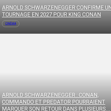
ARNOLD SCHWARZENEGGER CONFIRME U
TOURNAGE EN 2027 POUR KING CONAN
CINÉMA
ARNOLD SCHWARZENEGGER : CONAN,
COMMANDO ET PREDATOR POURRAIENT
MARQUER SON RETOUR DANS PLUSIEURS...