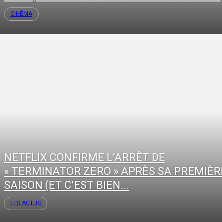
CINÉMA
NETFLIX CONFIRME L’ARRÊT DE
« TERMINATOR ZERO » APRÈS SA PREMIÈR
SAISON (ET C’EST BIEN...
LES ACTUS