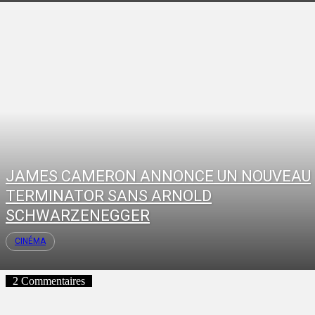
JAMES CAMERON ANNONCE UN NOUVEAU
TERMINATOR SANS ARNOLD
SCHWARZENEGGER
CINÉMA
2 Commentaires