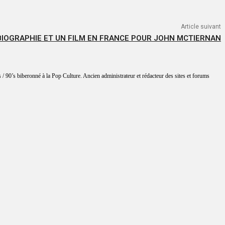
Article suivant
IOGRAPHIE ET UN FILM EN FRANCE POUR JOHN MCTIERNAN
 / 90’s biberonné à la Pop Culture. Ancien administrateur et rédacteur des sites et forums