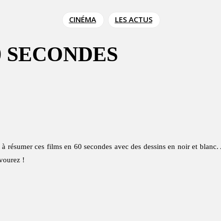
CINÉMA
LES ACTUS
0 SECONDES
t à résumer ces films en 60 secondes avec des dessins en noir et blanc.
vourez !