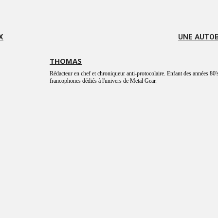
X
UNE AUTOB
THOMAS
Rédacteur en chef et chroniqueur anti-protocolaire. Enfant des années 80's
francophones dédiés à l'univers de Metal Gear.