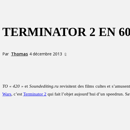
TERMINATOR 2 EN 6
Par
Thomas
4 décembre 2013
0
Partager
TO « 420 »
et
Soundediting.ru
revisitent des films cultes et s’amusen
Wars
, c’est
Terminator 2
qui fait l’objet aujourd’hui d’un speedrun. Sa