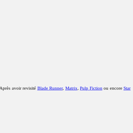
 Après avoir revisité
Blade Runner
,
Matrix
,
Pulp Fiction
ou encore
Star