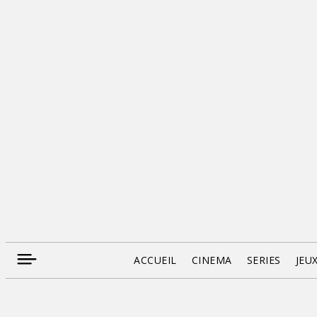
ACCUEIL
CINEMA
SERIES
JEU