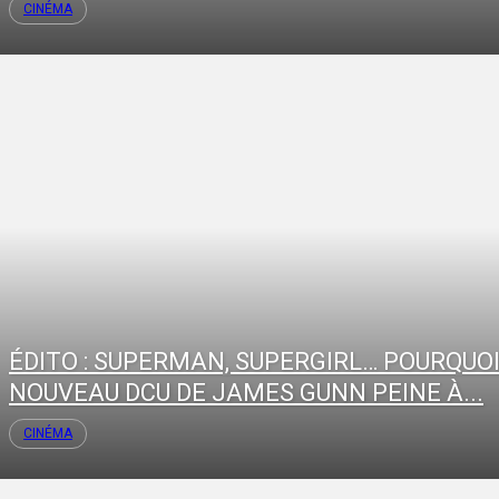
CINÉMA
ÉDITO : SUPERMAN, SUPERGIRL… POURQUOI
NOUVEAU DCU DE JAMES GUNN PEINE À...
CINÉMA