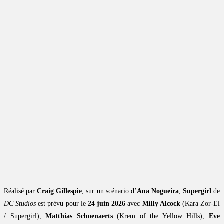
Réalisé par
Craig Gillespie
, sur un scénario d’
Ana Nogueira
,
Supergirl
de
DC Studios
est prévu pour le
24 juin 2026
avec
Milly Alcock
(Kara Zor-El
/ Supergirl),
Matthias Schoenaerts
(Krem of the Yellow Hills),
Eve