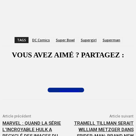
TAGS
DC Comics
Super Bowl
Supergirl
Superman
VOUS AVEZ AIMÉ ? PARTAGEZ :
Facebook
X
WhatsApp
Commenter
Article précédent
Article suivant
MARVEL : QUAND LA SÉRIE
TRAMELL TILLMAN SERAIT
L’INCROYABLE HULK A
WILLIAM METZGER DANS