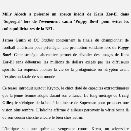
Milly Alcock a présenté un aperçu inédit de Kara Zor-El dans
‘Supergirl’ lors de l’événement canin ‘Puppy Bowl’ pour éviter les
coûts publicitaires de la NFL.
James Gunn
et
DC Studios
contournent la finale du championnat de
football américain pour privilégier une promotion solidaire lors du
Puppy
Bowl
. Cette stratégie alternative permet de dévoiler des images de Kara
Zor-El sans débourser les millions de dollars exigés par les diffuseurs
sportifs. La séquence montre la vie de la protagoniste sur Krypton avant
l’explosion fatale de son monde.
Ce teaser introduit surtout Krypto, le chiot doté de capacités extraordinaires
que la jeune femme adopte durant son enfance. Le long-métrage de
Craig
Gillespie
s’éloigne de la bonté lumineuse de Superman pour proposer une
vision plus sombre. L’héroïne affirme d’ailleurs percevoir la vérité brute là
où son cousin cherche encore le bien chez autrui.
L’intrigue suit une quête de vengeance contre Krem, un adversaire