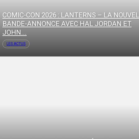
COMIC-CON 2026 : LANTERNS – LA NOUVE
BANDE-ANNONCE AVEC HAL JORDAN ET
JOHN...
LES ACTUS