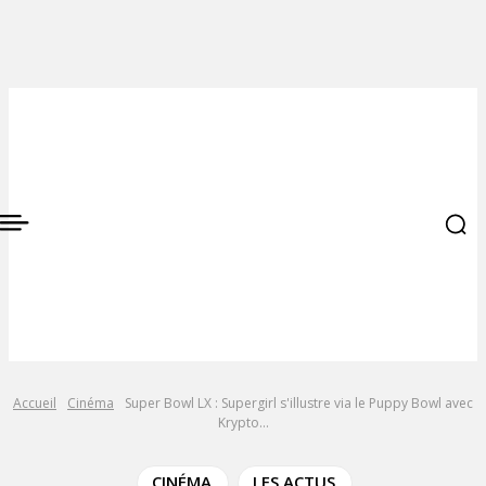
Accueil
Cinéma
Super Bowl LX : Supergirl s'illustre via le Puppy Bowl avec
Krypto...
CINÉMA
LES ACTUS