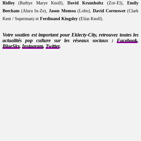
Ridley
(Ruthye Marye Knoll),
David Krumholtz
(Zor-El),
Emily
Beecham
(Alura In-Ze),
Jason Momoa
(Lobo),
David Corenswet
(Clark
Kent / Superman) et
Ferdinand Kingsley
(Elias Knoll).
Votre soutien est important pour Eklecty-City, retrouvez toutes les
actualités pop culture sur les réseaux sociaux :
Facebook
,
BlueSky
,
Instagram
,
Twitter
.