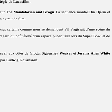
tégie de Lucasfilm.
 sur
The Mandalorian and Grogu
. La séquence montre Din Djarin et
 extrait de film.
enu, certains comme nous se demandent s’il s’agissait d’une scène du
u regard du coût élevé d’un espace publicitaire lors du Super Bowl et de
scal
, aux côtés de Grogu.
Sigourney Weaver
et
Jeremy Allen White
 par
Ludwig Göransson
.