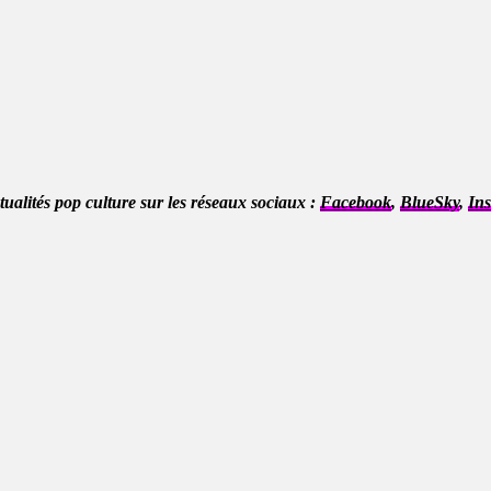
ctualités pop culture sur les réseaux sociaux :
Facebook
,
BlueSky
,
In