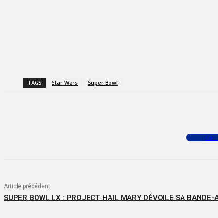
TAGS
Star Wars
Super Bowl
Facebook
X
WhatsApp
Com
Article précédent
SUPER BOWL LX : PROJECT HAIL MARY DÉVOILE SA BANDE