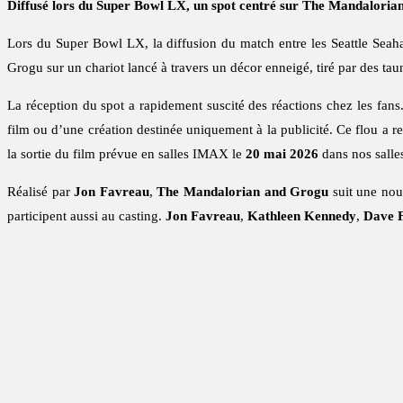
Diffusé lors du Super Bowl LX, un spot centré sur The Mandalorian 
Lors du Super Bowl LX, la diffusion du match entre les Seattle Seah
Grogu sur un chariot lancé à travers un décor enneigé, tiré par des t
La réception du spot a rapidement suscité des réactions chez les fa
film ou d’une création destinée uniquement à la publicité. Ce flou a re
la sortie du film prévue en salles IMAX le
20 mai 2026
dans nos salle
Réalisé par
Jon Favreau
,
The Mandalorian and Grogu
suit une nou
participent aussi au casting.
Jon Favreau
,
Kathleen Kennedy
,
Dave F