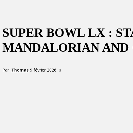
SUPER BOWL LX : ST
MANDALORIAN AND 
Par
Thomas
9 février 2026
0
Partager