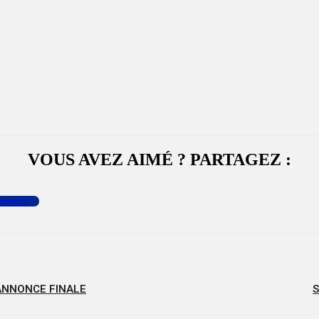
VOUS AVEZ AIMÉ ? PARTAGEZ :
menter
-ANNONCE FINALE
S