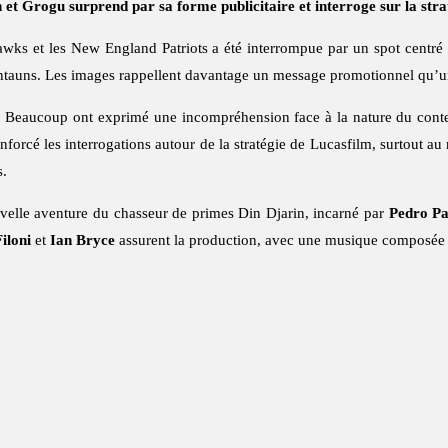
et Grogu surprend par sa forme publicitaire et interroge sur la stra
awks et les New England Patriots a été interrompue par un spot centré
auntauns. Les images rappellent davantage un message promotionnel qu’un
ns. Beaucoup ont exprimé une incompréhension face à la nature du cont
nforcé les interrogations autour de la stratégie de Lucasfilm, surtout a
s.
velle aventure du chasseur de primes Din Djarin, incarné par
Pedro Pa
iloni
et
Ian Bryce
assurent la production, avec une musique composée