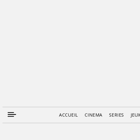
ACCUEIL
CINEMA
SERIES
JEU