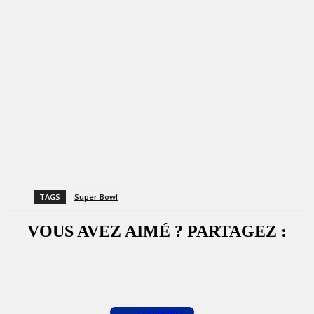
TAGS
Super Bowl
VOUS AVEZ AIMÉ ? PARTAGEZ :
Facebook
X
WhatsApp
Commenter