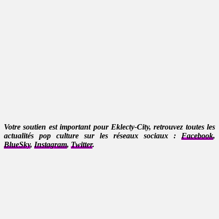
Votre soutien est important pour Eklecty-City, retrouvez toutes les
actualités pop culture sur les réseaux sociaux :
Facebook
,
BlueSky
,
Instagram
,
Twitter
.