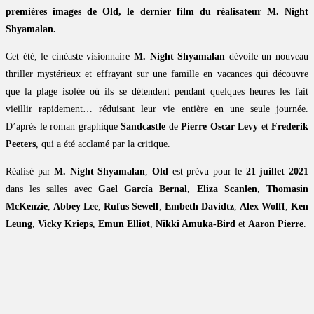
premières images de Old, le dernier film du réalisateur M. Night
Shyamalan.
Cet été, le cinéaste visionnaire
M. Night Shyamalan
dévoile un nouveau
thriller mystérieux et effrayant sur une famille en vacances qui découvre
que la plage isolée où ils se détendent pendant quelques heures les fait
vieillir rapidement… réduisant leur vie entière en une seule journée.
D’après le roman graphique
Sandcastle
de
Pierre Oscar Levy
et
Frederik
Peeters
, qui a été acclamé par la critique.
Réalisé par
M. Night Shyamalan
,
Old
est prévu pour le
21 juillet 2021
dans les salles avec
Gael García Bernal
,
Eliza Scanlen
,
Thomasin
McKenzie
,
Abbey Lee
,
Rufus Sewell
,
Embeth Davidtz
,
Alex Wolff
,
Ken
Leung
,
Vicky Krieps
,
Emun Elliot
,
Nikki Amuka-Bird
et
Aaron Pierre
.