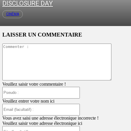
DISCLOSURE DAY
CINÉMA
LAISSER UN COMMENTAIRE
Commente
:
Veuillez saisir votre commentaire !
Pseudo
:
Veuillez entrer votre nom ici
Email
(facultatif)
:
Vous avez saisi une adresse électronique incorrecte !
Veuillez saisir votre adresse électronique ici
Site