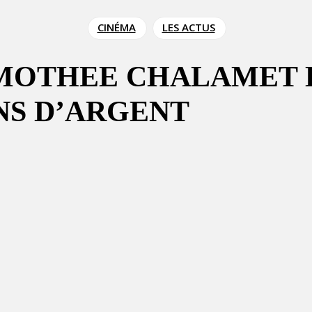
CINÉMA
LES ACTUS
IMOTHEE CHALAMET E
NS D’ARGENT