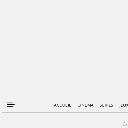
ACCUEIL
CINEMA
SERIES
JEU
Ac