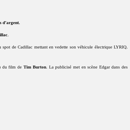
s d’argent.
llac
.
 spot de Cadillac mettant en vedette son véhicule électrique LYRIQ.
) du film de
Tim Burton
. La publicisé met en scène Edgar dans des