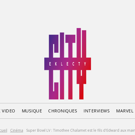
X VIDEO
MUSIQUE
CHRONIQUES
INTERVIEWS
MARVEL
cueil
Cinéma
Super Bowl LV : Timothee Chalamet est le fils d'Edward aux mains