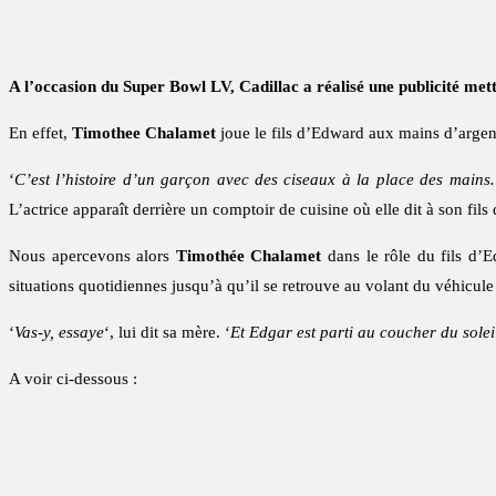
A l’occasion du Super Bowl LV, Cadillac a réalisé une publicité me
En effet,
Timothee Chalamet
joue le fils d’Edward aux mains d’argen
‘
C’est l’histoire d’un garçon avec des ciseaux à la place des mains
L’actrice apparaît derrière un comptoir de cuisine où elle dit à son fils de
Nous apercevons alors
Timothée Chalamet
dans le rôle du fils d’
situations quotidiennes jusqu’à qu’il se retrouve au volant du véhicul
‘
Vas-y, essaye
‘, lui dit sa mère. ‘
Et Edgar est parti au coucher du solei
A voir ci-dessous :