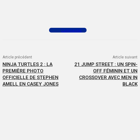
Facebook
X
WhatsApp
Commenter
Article précédent
Article suivant
NINJA TURTLES 2 : LA
21 JUMP STREET : UN SPIN-
PREMIÈRE PHOTO
OFF FÉMININ ET UN
OFFICIELLE DE STEPHEN
CROSSOVER AVEC MEN IN
AMELL EN CASEY JONES
BLACK