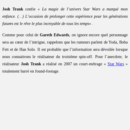
Josh Trank
confie «
La magie de l’univers Star Wars a marqué mon
enfance. (…) L’occasion de prolonger cette expérience pour les générations
futures est le rêve le plus incroyable de tous les temps
« .
Comme pour celui de
Gareth Edwards
, on ignore encore quel personnage
sera au cœur de l’intrigue, rappelons que les rumeurs parlent de Yoda, Boba
Fett et de Han Solo. Il est probable que l’information sera dévoilée lorsque
nous connaitrons le réalisateur du troisième spin-off. Pour l’anecdote, le
réalisateur
Josh Trank
a réalisé en 2007 un court-métrage «
Star Wars
»
totalement barré en found-footage.