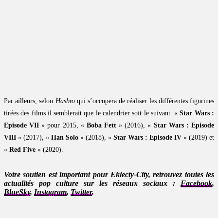
Par ailleurs, selon
Hasbro
qui s’occupera de réaliser les différentes figurines
tirées des films il semblerait que le calendrier soit le suivant. «
Star Wars :
Episode VII
» pour 2015, «
Boba Fett
» (2016), «
Star Wars : Episode
VIII
» (2017), «
Han Solo
» (2018), «
Star Wars : Episode IV
» (2019) et
«
Red Five
» (2020).
Votre soutien est important pour Eklecty-City, retrouvez toutes les
actualités pop culture sur les réseaux sociaux :
Facebook
,
BlueSky
,
Instagram
,
Twitter
.