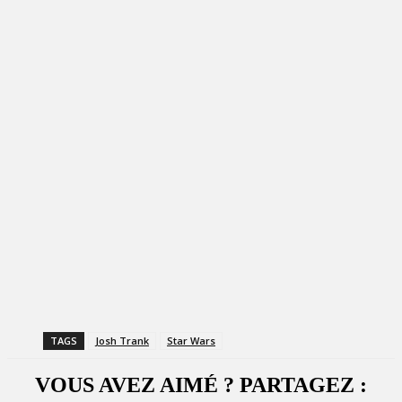
TAGS
Josh Trank
Star Wars
VOUS AVEZ AIMÉ ? PARTAGEZ :