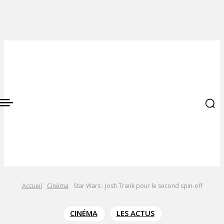
Accueil
Cinéma
Star Wars : Josh Trank pour le second spin-off
CINÉMA
LES ACTUS