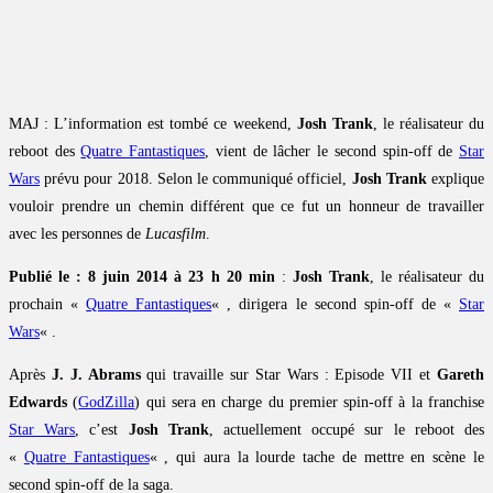
MAJ : L’information est tombé ce weekend,
Josh Trank
, le réalisateur du
reboot des
Quatre Fantastiques
, vient de lâcher le second spin-off de
Star
Wars
prévu pour 2018. Selon le communiqué officiel,
Josh Trank
explique
vouloir prendre un chemin différent que ce fut un honneur de travailler
avec les personnes de
Lucasfilm
.
Publié le : 8 juin 2014 à 23 h 20 min
:
Josh Trank
, le réalisateur du
prochain «
Quatre Fantastiques
« , dirigera le second spin-off de «
Star
Wars
« .
Après
J. J. Abrams
qui travaille sur Star Wars : Episode VII et
Gareth
Edwards
(
GodZilla
) qui sera en charge du premier spin-off à la franchise
Star Wars
, c’est
Josh Trank
, actuellement occupé sur le reboot des
«
Quatre Fantastiques
« , qui aura la lourde tache de mettre en scène le
second spin-off de la saga.