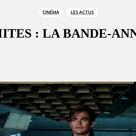
CINÉMA
LES ACTUS
MITES : LA BANDE-A