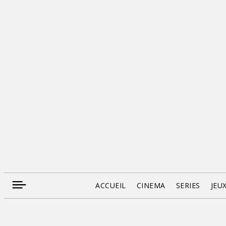
ACCUEIL
CINEMA
SERIES
JEU