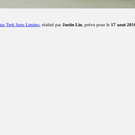
tar Trek Sans Limites
, réalisé par
Justin Lin
, prévu pour le
17 aout 201