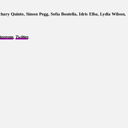
chary Quinto, Simon Pegg, Sofia Boutella, Idris Elba, Lydia Wilson,
stagram
,
Twitter
.