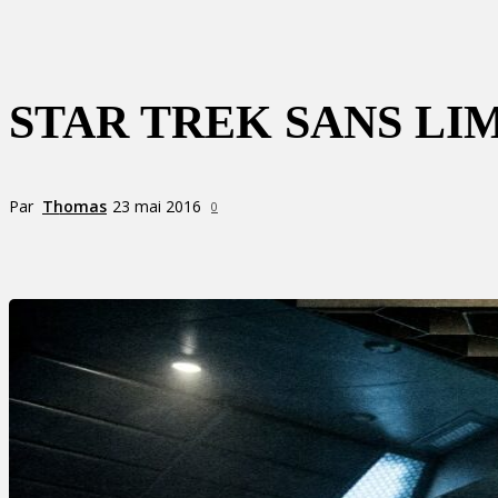
STAR TREK SANS LI
Par
Thomas
23 mai 2016
0
Partager