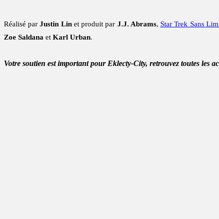
Réalisé par
Justin Lin
et produit par
J.J. Abrams
,
Star Trek Sans Lim
Zoe Saldana
et
Karl Urban
.
Votre soutien est important pour Eklecty-City, retrouvez toutes les a