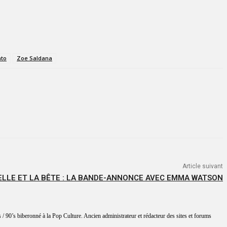
nto
Zoe Saldana
Article suivant
ELLE ET LA BÊTE : LA BANDE-ANNONCE AVEC EMMA WATSON
 / 90’s biberonné à la Pop Culture. Ancien administrateur et rédacteur des sites et forums