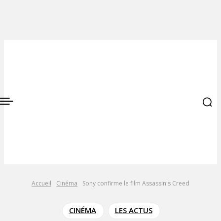
Accueil
Cinéma
Sony confirme le film Assassin's Creed
CINÉMA
LES ACTUS