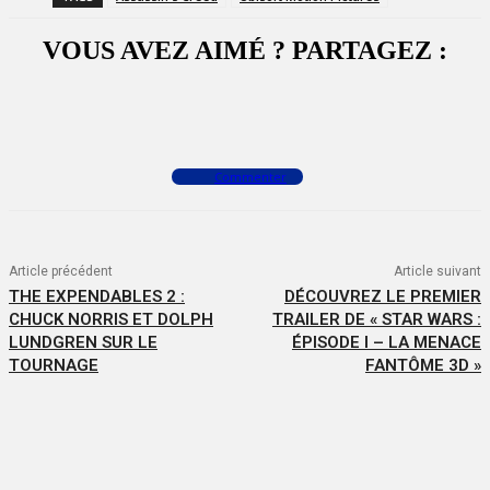
VOUS AVEZ AIMÉ ? PARTAGEZ :
Facebook
X
WhatsApp
Commenter
Article précédent
Article suivant
THE EXPENDABLES 2 :
DÉCOUVREZ LE PREMIER
CHUCK NORRIS ET DOLPH
TRAILER DE « STAR WARS :
LUNDGREN SUR LE
ÉPISODE I – LA MENACE
TOURNAGE
FANTÔME 3D »