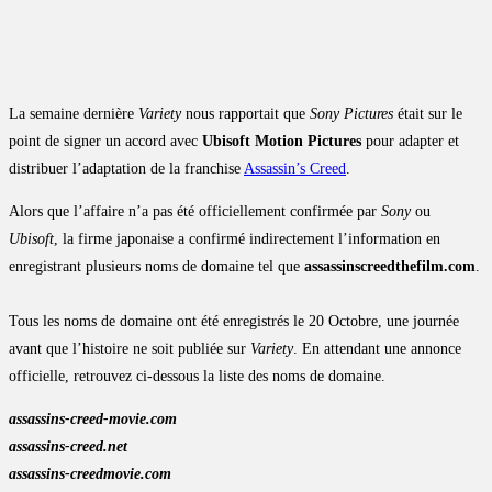
La semaine dernière
Variety
nous rapportait que
Sony Pictures
était sur le
point de signer un accord avec
Ubisoft Motion Pictures
pour adapter et
distribuer l’adaptation de la franchise
Assassin’s Creed
.
Alors que l’affaire n’a pas été officiellement confirmée par
Sony
ou
Ubisoft
, la firme japonaise a confirmé indirectement l’information en
enregistrant plusieurs noms de domaine tel que
assassinscreedthefilm.com
.
Tous les noms de domaine ont été enregistrés le 20 Octobre, une journée
avant que l’histoire ne soit publiée sur
Variety
. En attendant une annonce
officielle, retrouvez ci-dessous la liste des noms de domaine.
assassins-creed-movie.com
assassins-creed.net
assassins-creedmovie.com