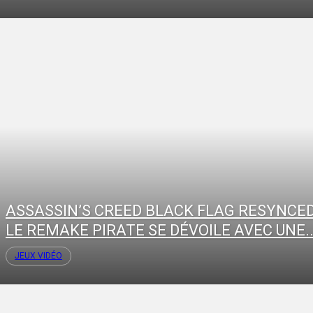
ASSASSIN’S CREED BLACK FLAG RESYNCED
LE REMAKE PIRATE SE DÉVOILE AVEC UNE..
JEUX VIDÉO