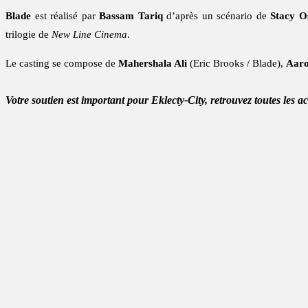
Blade
est réalisé par
Bassam Tariq
d’après un scénario de
Stacy O
trilogie de
New Line Cinema
.
Le casting se compose de
Mahershala Ali
(Eric Brooks / Blade),
Aaro
Votre soutien est important pour Eklecty-City, retrouvez toutes les a