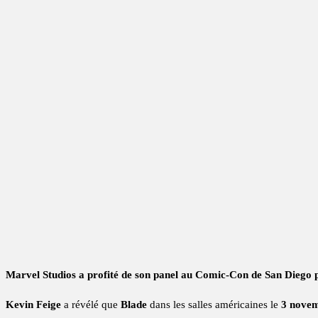
Marvel Studios a profité de son panel au Comic-Con de San Diego 
Kevin Feige
a révélé que
Blade
dans les salles américaines le
3 nove