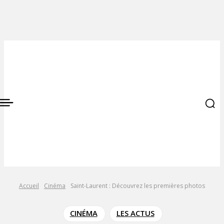
Accueil
Cinéma
Saint-Laurent : Découvrez les premières photos
CINÉMA
LES ACTUS