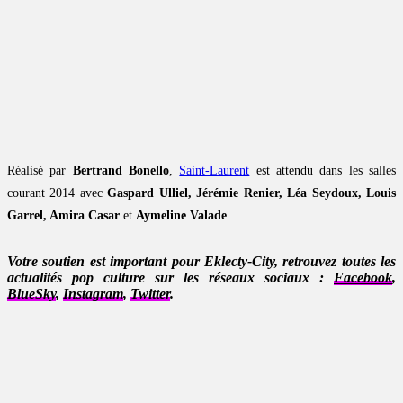
Réalisé par
Bertrand Bonello
,
Saint-Laurent
est attendu dans les salles
courant 2014 avec
Gaspard Ulliel, Jérémie Renier, Léa Seydoux, Louis
Garrel, Amira Casar
et
Aymeline Valade
.
Votre soutien est important pour Eklecty-City, retrouvez toutes les
actualités pop culture sur les réseaux sociaux :
Facebook
,
BlueSky
,
Instagram
,
Twitter
.