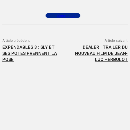
Commenter
Article précédent
Article suivant
EXPENDABLES 3 : SLY ET
DEALER : TRAILER DU
SES POTES PRENNENT LA
NOUVEAU FILM DE JEAN-
POSE
LUC HERBULOT