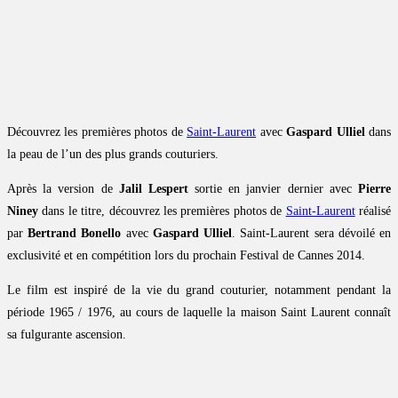
Découvrez les premières photos de
Saint-Laurent
avec
Gaspard Ulliel
dans
la peau de l’un des plus grands couturiers.
Après la version de
Jalil Lespert
sortie en janvier dernier avec
Pierre
Niney
dans le titre, découvrez les premières photos de
Saint-Laurent
réalisé
par
Bertrand Bonello
avec
Gaspard Ulliel
. Saint-Laurent sera dévoilé en
exclusivité et en compétition lors du prochain Festival de Cannes 2014.
Le film est inspiré de la vie du grand couturier, notamment pendant la
période 1965 / 1976, au cours de laquelle la maison Saint Laurent connaît
sa fulgurante ascension.