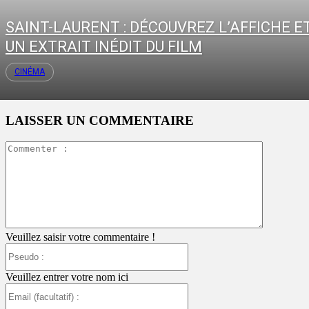
SAINT-LAURENT : DÉCOUVREZ L’AFFICHE E
UN EXTRAIT INÉDIT DU FILM
CINÉMA
LAISSER UN COMMENTAIRE
Commente
:
Veuillez saisir votre commentaire !
Pseudo
:
Veuillez entrer votre nom ici
Email
(facultatif)