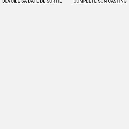
DÉVOILE SA DATE DE SORTIE
COMPLÈTE SON CASTING