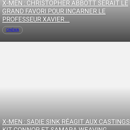
X-MEN : CHRISTOPHER ABBOTT SERAIT LE
GRAND FAVORI POUR INCARNER LE
PROFESSEUR XAVIER...
CINÉMA
X-MEN : SADIE SINK RÉAGIT AUX CASTINGS
KIT CONNOR ET SAMARA WEAVING...