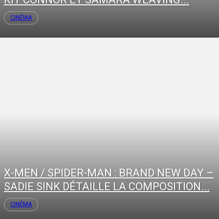
CINÉMA
X-MEN / SPIDER-MAN : BRAND NEW DAY –
SADIE SINK DÉTAILLE LA COMPOSITION...
CINÉMA