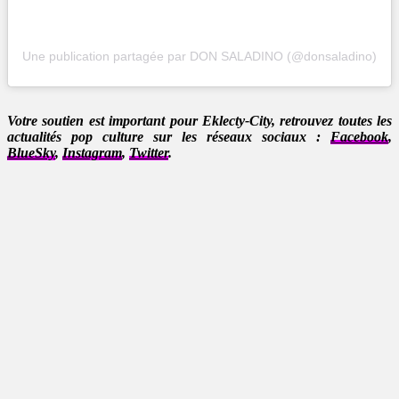
Une publication partagée par DON SALADINO (@donsaladino)
Votre soutien est important pour Eklecty-City, retrouvez toutes les
actualités pop culture sur les réseaux sociaux :
Facebook
,
BlueSky
,
Instagram
,
Twitter
.