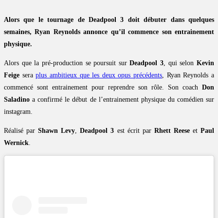
Alors que le tournage de Deadpool 3 doit débuter dans quelques
semaines, Ryan Reynolds annonce qu’il commence son entrainement
physique.
Alors que la pré-production se poursuit sur
Deadpool 3
, qui selon
Kevin
Feige
sera
plus ambitieux que les deux opus précédents
, Ryan Reynolds a
commencé sont entrainement pour reprendre son rôle. Son coach
Don
Saladino
a confirmé le début de l’entrainement physique du comédien sur
instagram.
Réalisé par
Shawn Levy
,
Deadpool 3
est écrit par
Rhett Reese
et
Paul
Wernick
.