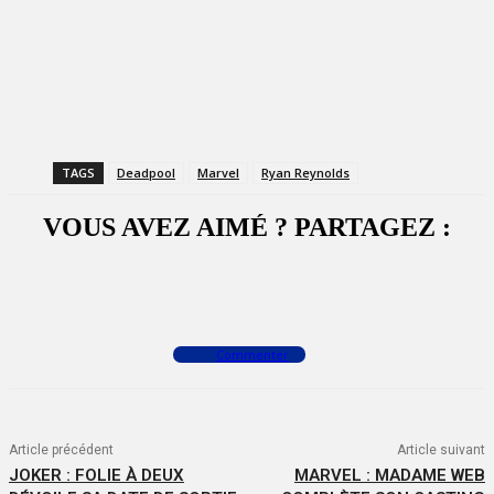
TAGS
Deadpool
Marvel
Ryan Reynolds
VOUS AVEZ AIMÉ ? PARTAGEZ :
Facebook
X
WhatsApp
Commenter
Article précédent
Article suivant
JOKER : FOLIE À DEUX
MARVEL : MADAME WEB