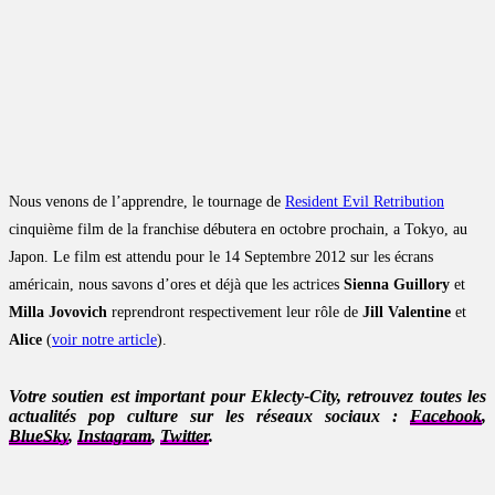
Nous venons de l’apprendre, le tournage de
Resident Evil Retribution
cinquième film de la franchise débutera en octobre prochain, a Tokyo, au
Japon. Le film est attendu pour le 14 Septembre 2012 sur les écrans
américain, nous savons d’ores et déjà que les actrices
Sienna Guillory
et
Milla Jovovich
reprendront respectivement leur rôle de
Jill Valentine
et
Alice
(
voir notre article
).
Votre soutien est important pour Eklecty-City, retrouvez toutes les
actualités pop culture sur les réseaux sociaux :
Facebook
,
BlueSky
,
Instagram
,
Twitter
.