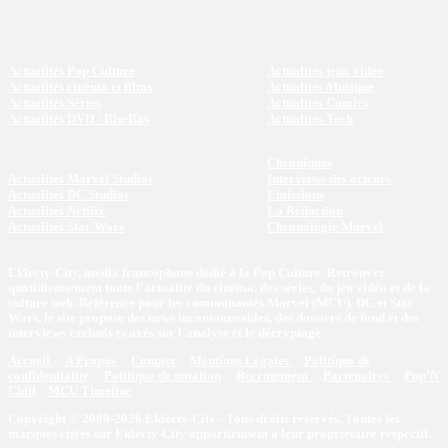
Actualités Pop Culture
Actualités jeux vidéo
Actualités cinéma et films
Actualités Musique
Actualités Séries
Actualités Comics
Actualités DVD / Blu-Ray
Actualités Tech
Chroniques
Actualités Marvel Studios
Interviews des acteurs
Actualités DC Studios
Emissions
Actualités Netflix
La Rédaction
Actualités Star Wars
Chronologie Marvel
Eklecty-City, média francophone dédié à la Pop Culture. Retrouvez
quotidiennement toute l’actualité du cinéma, des séries, du jeu vidéo et de la
culture web. Référence pour les communautés Marvel (MCU), DC et Star
Wars, le site propose des news incontournables, des dossiers de fond et des
interviews exclusives axés sur l'analyse et le décryptage.
Accueil
A Propos
Contact
Mentions Légales
Politique de
confidentialité
Politique de notation
Recrutement
Partenaires
Pop'N
Chill
MCU Timeline
Copyright © 2009-2026 Eklecty-City - Tous droits réservés. Toutes les
marques citées sur Eklecty-City appartiennent à leur propriétaire respectif.