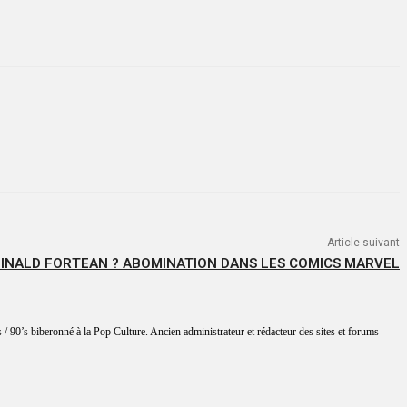
Article suivant
GINALD FORTEAN ? ABOMINATION DANS LES COMICS MARVEL
 / 90’s biberonné à la Pop Culture. Ancien administrateur et rédacteur des sites et forums