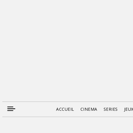
ACCUEIL
CINEMA
SERIES
JEU