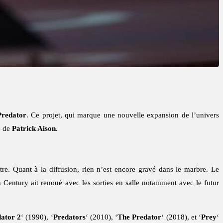
Predator
. Ce projet, qui marque une nouvelle expansion de l’univers
és de
Patrick Aison
.
stre. Quant à la diffusion, rien n’est encore gravé dans le marbre. Le
h Century ait renoué avec les sorties en salle notamment avec le futur
ator 2
‘ (1990), ‘
Predators
‘ (2010), ‘
The Predator
‘ (2018), et ‘
Prey
‘