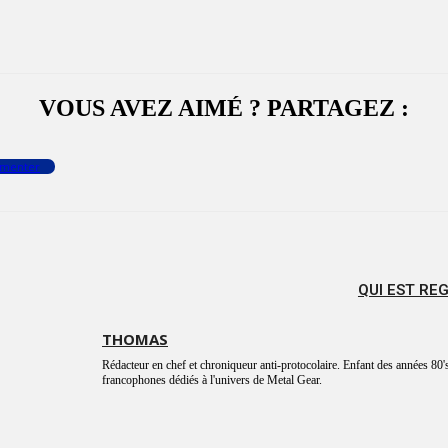
VOUS AVEZ AIMÉ ? PARTAGEZ :
menter
QUI EST RE
THOMAS
Rédacteur en chef et chroniqueur anti-protocolaire. Enfant des années 80's
francophones dédiés à l'univers de Metal Gear.