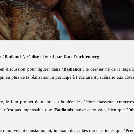
, ‘Badlands’, réalisé et écrit par Dan Trachtenberg.
en discussion pour figurer dans ‘
Badlands
‘, le dernier né de la saga
qui en plus de la réalisation, a participé à l’écriture du scénario aux côt
re, le film promet de mettre en lumière le célèbre chasseur extraterre
 il n’est pas impensable que ‘
Badlands
‘ suive cette voie, bien que 20t
e renouvelant constamment, incluant des suites directes telles que ‘
Pred