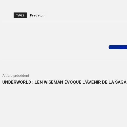
TAGS
Predator
Facebook
X
WhatsApp
Com
Article précédent
UNDERWORLD : LEN WISEMAN ÉVOQUE L’AVENIR DE LA SAGA