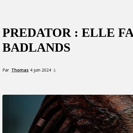
PREDATOR : ELLE F
BADLANDS
Par
Thomas
4 juin 2024
0
Partager