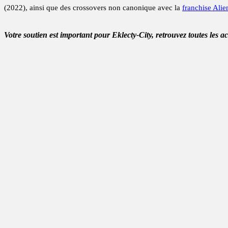
(2022), ainsi que des crossovers non canonique avec la
franchise Alie
Votre soutien est important pour Eklecty-City, retrouvez toutes les a