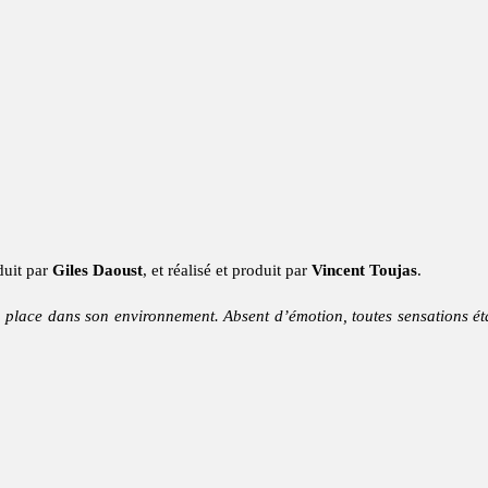
duit par
Giles Daoust
, et réalisé et produit par
Vincent Toujas
.
place dans son environnement. Absent d’émotion, toutes sensations éta