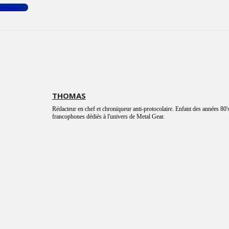
menter
THOMAS
Rédacteur en chef et chroniqueur anti-protocolaire. Enfant des années 80's
francophones dédiés à l'univers de Metal Gear.