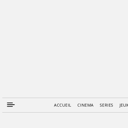
ACCUEIL
CINEMA
SERIES
JEU