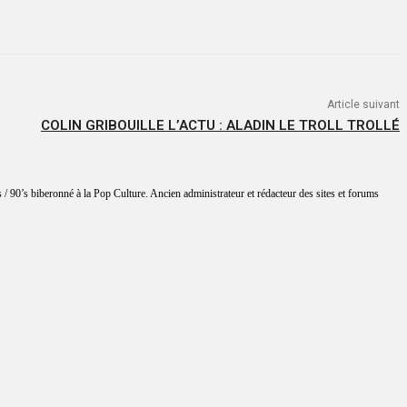
Article suivant
COLIN GRIBOUILLE L’ACTU : ALADIN LE TROLL TROLLÉ
 / 90’s biberonné à la Pop Culture. Ancien administrateur et rédacteur des sites et forums