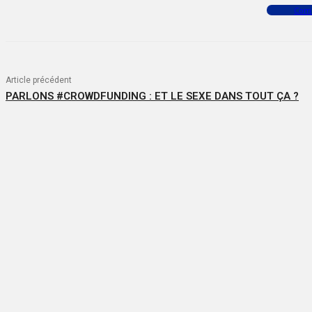
Facebook
X
WhatsApp
Com
Article précédent
PARLONS #CROWDFUNDING : ET LE SEXE DANS TOUT ÇA ?