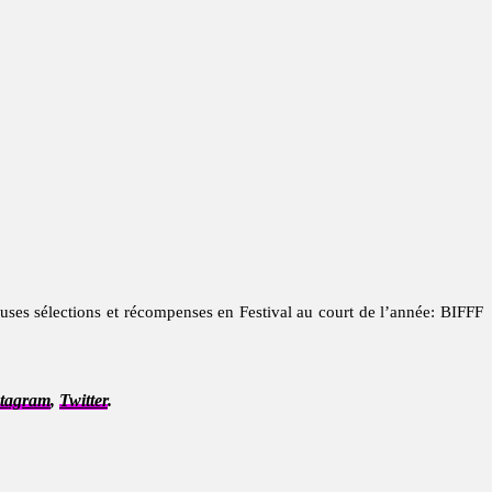
euses sélections et récompenses en Festival au court de l’année: BIFFF
stagram
,
Twitter
.