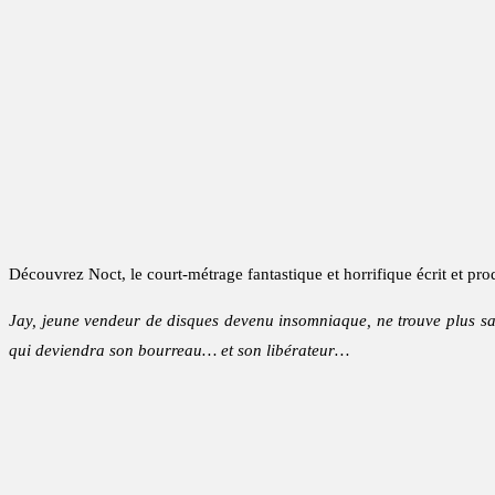
Découvrez Noct, le court-métrage fantastique et horrifique écrit et pro
Jay, jeune vendeur de disques devenu insomniaque, ne trouve plus sa 
qui deviendra son bourreau… et son libérateur…