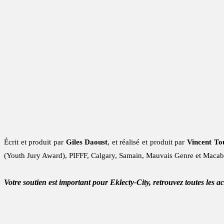
Écrit et produit par
Giles Daoust
, et réalisé et produit par
Vincent To
(Youth Jury Award), PIFFF, Calgary, Samain, Mauvais Genre et Macab
Votre soutien est important pour Eklecty-City, retrouvez toutes les a