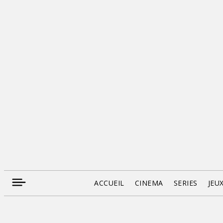
ACCUEIL
CINEMA
SERIES
JEU