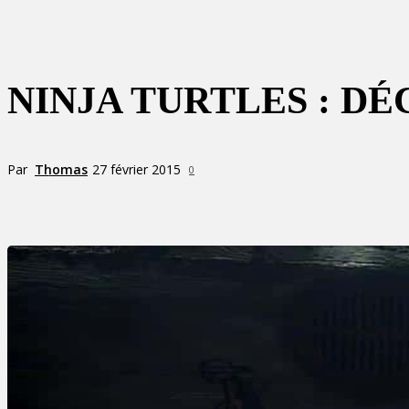
NINJA TURTLES : D
Par
Thomas
27 février 2015
0
Partager