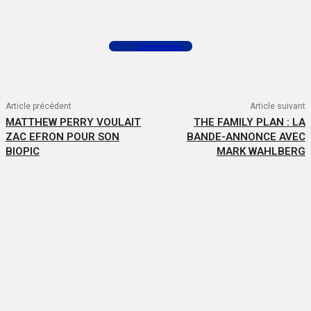
Facebook
X
WhatsApp
Commenter
Article précédent
Article suivant
MATTHEW PERRY VOULAIT
THE FAMILY PLAN : LA
ZAC EFRON POUR SON
BANDE-ANNONCE AVEC
BIOPIC
MARK WAHLBERG