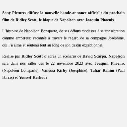
Sony Pictures diffuse la nouvelle bande-annonce officielle du prochain
film de Ridley Scott, le biopic de Napoleon avec Joaquin Phoenix.
L’histoire de Napoléon Bonaparte, de ses débuts modestes à sa consécration
comme empereur, racontée à travers le regard de sa compagne Joséphine,
qui l’a aimé et soutenu tout au long de son destin exceptionnel.
Réalisé par
Ridley Scott
d’après un scénario de
David Scarpa
,
Napoleon
sera dans nos salles dès le 22 novembre 2023 avec
Joaquin Phoenix
(Napoleon Bonaparte),
Vanessa Kirby
(Josephine),
Tahar Rahim
(Paul
Barras) et
Youssef Kerkour
.