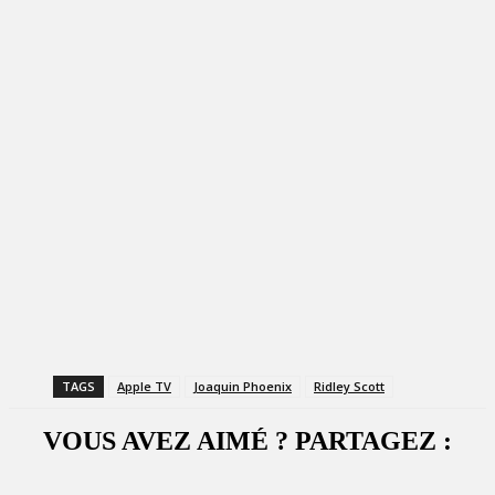
TAGS
Apple TV
Joaquin Phoenix
Ridley Scott
VOUS AVEZ AIMÉ ? PARTAGEZ :