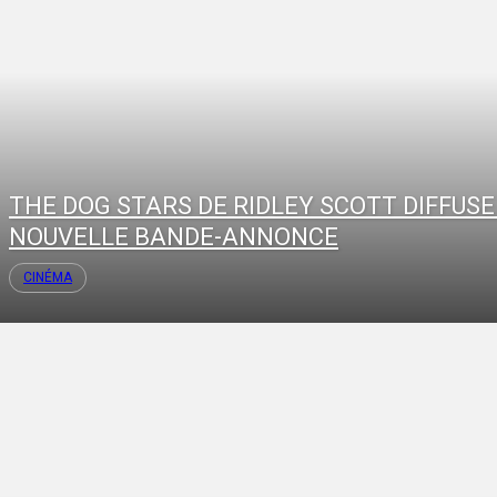
THE DOG STARS DE RIDLEY SCOTT DIFFUSE
NOUVELLE BANDE-ANNONCE
CINÉMA