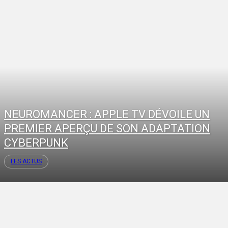
NEUROMANCER : APPLE TV DÉVOILE UN
PREMIER APERÇU DE SON ADAPTATION
CYBERPUNK
LES ACTUS