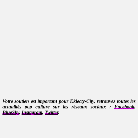
Votre soutien est important pour Eklecty-City, retrouvez toutes les
actualités pop culture sur les réseaux sociaux :
Facebook
,
BlueSky
,
Instagram
,
Twitter
.