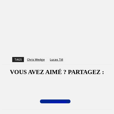
TAGS
Chris Wedge
Lucas Till
VOUS AVEZ AIMÉ ? PARTAGEZ :
Facebook
X
WhatsApp
Commenter