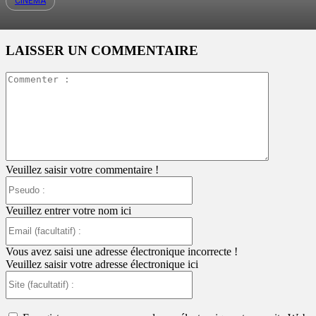
CINÉMA
LAISSER UN COMMENTAIRE
Commente
:
Veuillez saisir votre commentaire !
Pseudo
:
Veuillez entrer votre nom ici
Email
(facultatif)
:
Vous avez saisi une adresse électronique incorrecte !
Veuillez saisir votre adresse électronique ici
Site
(facultatif)
: