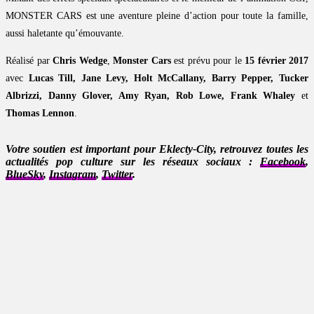
MONSTER CARS est une aventure pleine d’action pour toute la famille,
aussi haletante qu’émouvante.
Réalisé par
Chris Wedge
,
Monster Cars
est prévu pour le
15 février 2017
avec
Lucas Till, Jane Levy, Holt McCallany, Barry Pepper, Tucker
Albrizzi, Danny Glover, Amy Ryan, Rob Lowe, Frank Whaley
et
Thomas Lennon
.
Votre soutien est important pour Eklecty-City, retrouvez toutes les
actualités pop culture sur les réseaux sociaux :
Facebook
,
BlueSky
,
Instagram
,
Twitter
.