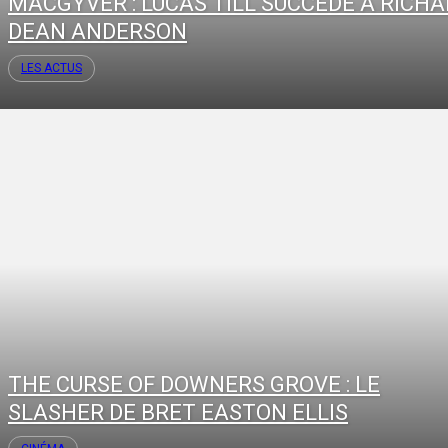
MACGYVER : LUCAS TILL SUCCÈDE À RICH
DEAN ANDERSON
LES ACTUS
THE CURSE OF DOWNERS GROVE : LE
SLASHER DE BRET EASTON ELLIS