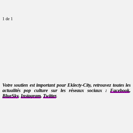
1
de 1
Votre soutien est important pour Eklecty-City, retrouvez toutes les
actualités pop culture sur les réseaux sociaux :
Facebook
,
BlueSky
,
Instagram
,
Twitter
.