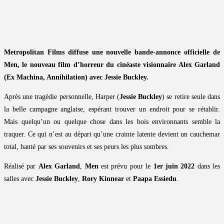
Metropolitan Films diffuse une nouvelle bande-annonce officielle de
Men, le nouveau film d’horreur du cinéaste visionnaire Alex Garland
(Ex Machina, Annihilation) avec Jessie Buckley.
Après une tragédie personnelle, Harper (
Jessie Buckley
) se retire seule dans
la belle campagne anglaise, espérant trouver un endroit pour se rétablir.
Mais quelqu’un ou quelque chose dans les bois environnants semble la
traquer. Ce qui n’est au départ qu’une crainte latente devient un cauchemar
total, hanté par ses souvenirs et ses peurs les plus sombres.
Réalisé par
Alex Garland
,
Men
est prévu pour le
1er juin 2022
dans les
salles avec
Jessie Buckley
,
Rory Kinnear
et
Paapa Essiedu
.