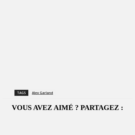
TAGS
Alex Garland
VOUS AVEZ AIMÉ ? PARTAGEZ :
Facebook
X
WhatsApp