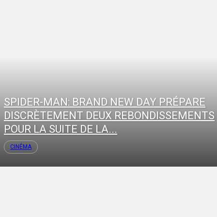
SPIDER-MAN: BRAND NEW DAY PRÉPARE
DISCRÈTEMENT DEUX REBONDISSEMENTS
POUR LA SUITE DE LA...
CINÉMA