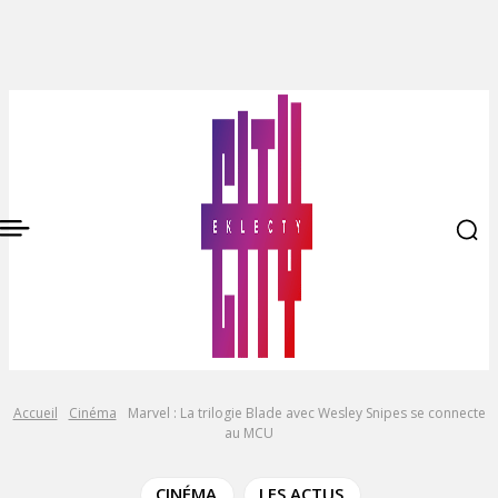
Accueil
Cinéma
Marvel : La trilogie Blade avec Wesley Snipes se connecte
au MCU
CINÉMA
LES ACTUS