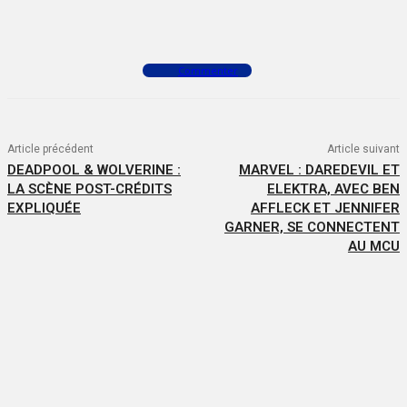
Facebook
X
WhatsApp
Commenter
Article précédent
Article suivant
DEADPOOL & WOLVERINE :
MARVEL : DAREDEVIL ET
LA SCÈNE POST-CRÉDITS
ELEKTRA, AVEC BEN
EXPLIQUÉE
AFFLECK ET JENNIFER
GARNER, SE CONNECTENT
AU MCU