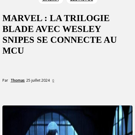
MARVEL : LA TRILOGIE
BLADE AVEC WESLEY
SNIPES SE CONNECTE AU
MCU
25 juillet 2024
Par
Thomas
0