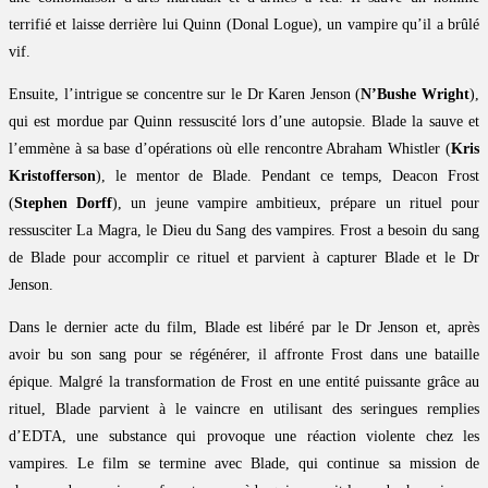
terrifié et laisse derrière lui Quinn (Donal Logue), un vampire qu’il a brûlé
vif.
Ensuite, l’intrigue se concentre sur le Dr Karen Jenson (
N’Bushe Wright
),
qui est mordue par Quinn ressuscité lors d’une autopsie. Blade la sauve et
l’emmène à sa base d’opérations où elle rencontre Abraham Whistler (
Kris
Kristofferson
), le mentor de Blade. Pendant ce temps, Deacon Frost
(
Stephen Dorff
), un jeune vampire ambitieux, prépare un rituel pour
ressusciter La Magra, le Dieu du Sang des vampires. Frost a besoin du sang
de Blade pour accomplir ce rituel et parvient à capturer Blade et le Dr
Jenson.
Dans le dernier acte du film, Blade est libéré par le Dr Jenson et, après
avoir bu son sang pour se régénérer, il affronte Frost dans une bataille
épique. Malgré la transformation de Frost en une entité puissante grâce au
rituel, Blade parvient à le vaincre en utilisant des seringues remplies
d’EDTA, une substance qui provoque une réaction violente chez les
vampires. Le film se termine avec Blade, qui continue sa mission de