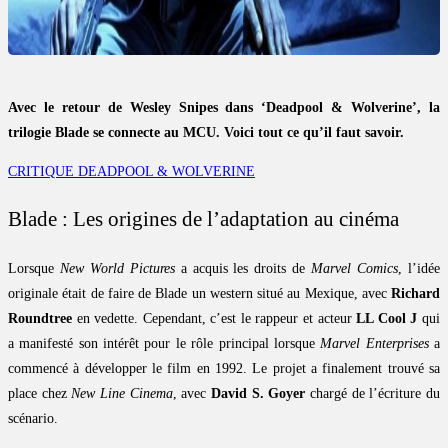
Avec le retour de Wesley Snipes dans ‘Deadpool & Wolverine’, la
trilogie Blade se connecte au MCU. Voici tout ce qu’il faut savoir.
CRITIQUE DEADPOOL & WOLVERINE
Blade : Les origines de l’adaptation au cinéma
Lorsque
New World Pictures
a acquis les droits de
Marvel Comics
, l’idée
originale était de faire de Blade un western situé au Mexique, avec
Richard
Roundtree
en vedette. Cependant, c’est le rappeur et acteur
LL Cool J
qui
a manifesté son intérêt pour le rôle principal lorsque
Marvel Enterprises
a
commencé à développer le film en 1992. Le projet a finalement trouvé sa
place chez
New Line Cinema
, avec
David S. Goyer
chargé de l’écriture du
scénario.