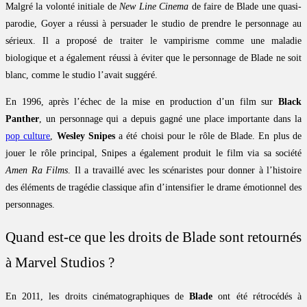
Malgré la volonté initiale de
New Line Cinema
de faire de Blade une quasi-
parodie, Goyer a réussi à persuader le studio de prendre le personnage au
sérieux. Il a proposé de traiter le vampirisme comme une maladie
biologique et a également réussi à éviter que le personnage de Blade ne soit
blanc, comme le studio l’avait suggéré.
En 1996, après l’échec de la mise en production d’un film sur
Black
Panther
, un personnage qui a depuis gagné une place importante dans la
pop culture
,
Wesley Snipes
a été choisi pour le rôle de Blade. En plus de
jouer le rôle principal, Snipes a également produit le film via sa société
Amen Ra Films
. Il a travaillé avec les scénaristes pour donner à l’histoire
des éléments de tragédie classique afin d’intensifier le drame émotionnel des
personnages.
Quand est-ce que les droits de Blade sont retournés
à Marvel Studios ?
En 2011, les droits cinématographiques de
Blade
ont été rétrocédés à