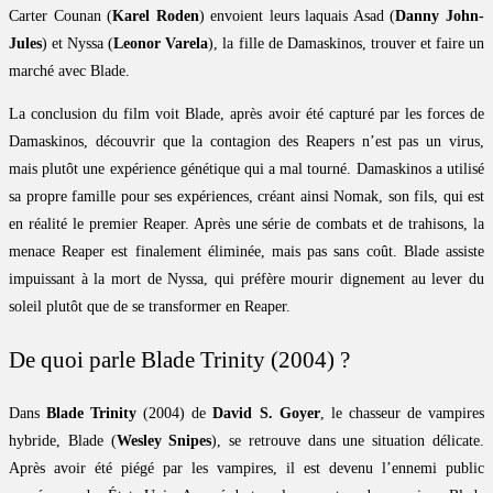
Carter Counan (
Karel Roden
) envoient leurs laquais Asad (
Danny John-
Jules
) et Nyssa (
Leonor Varela
), la fille de Damaskinos, trouver et faire un
marché avec Blade.
La conclusion du film voit Blade, après avoir été capturé par les forces de
Damaskinos, découvrir que la contagion des Reapers n’est pas un virus,
mais plutôt une expérience génétique qui a mal tourné. Damaskinos a utilisé
sa propre famille pour ses expériences, créant ainsi Nomak, son fils, qui est
en réalité le premier Reaper. Après une série de combats et de trahisons, la
menace Reaper est finalement éliminée, mais pas sans coût. Blade assiste
impuissant à la mort de Nyssa, qui préfère mourir dignement au lever du
soleil plutôt que de se transformer en Reaper.
De quoi parle Blade Trinity (2004) ?
Dans
Blade Trinity
(2004) de
David S. Goyer
, le chasseur de vampires
hybride, Blade (
Wesley Snipes
), se retrouve dans une situation délicate.
Après avoir été piégé par les vampires, il est devenu l’ennemi public