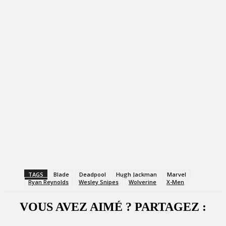
TAGS
Blade
Deadpool
Hugh Jackman
Marvel
Ryan Reynolds
Wesley Snipes
Wolverine
X-Men
VOUS AVEZ AIMÉ ? PARTAGEZ :