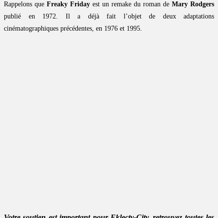
Rappelons que
Freaky Friday
est un remake du roman de
Mary Rodgers
publié en 1972. Il a déjà fait l’objet de deux adaptations
cinématographiques précédentes, en 1976 et 1995.
Votre soutien est important pour Eklecty-City, retrouvez toutes les