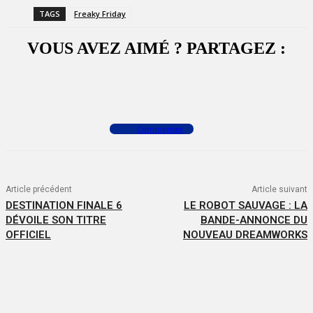
TAGS
Freaky Friday
VOUS AVEZ AIMÉ ? PARTAGEZ :
Facebook
X
WhatsApp
Commenter
Article précédent
Article suivant
DESTINATION FINALE 6
LE ROBOT SAUVAGE : LA
DÉVOILE SON TITRE
BANDE-ANNONCE DU
OFFICIEL
NOUVEAU DREAMWORKS