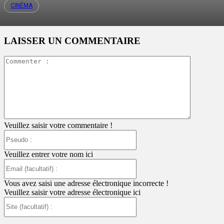
CINÉMA
LAISSER UN COMMENTAIRE
Commente
:
Veuillez saisir votre commentaire !
Pseudo
:
Veuillez entrer votre nom ici
Email
(facultatif)
:
Vous avez saisi une adresse électronique incorrecte !
Veuillez saisir votre adresse électronique ici
Site
(facultatif)
: