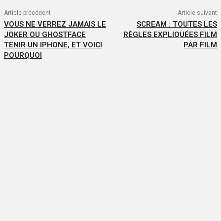
Article précédent
Article suivant
VOUS NE VERREZ JAMAIS LE
SCREAM : TOUTES LES
JOKER OU GHOSTFACE
RÈGLES EXPLIQUÉES FILM
TENIR UN IPHONE, ET VOICI
PAR FILM
POURQUOI