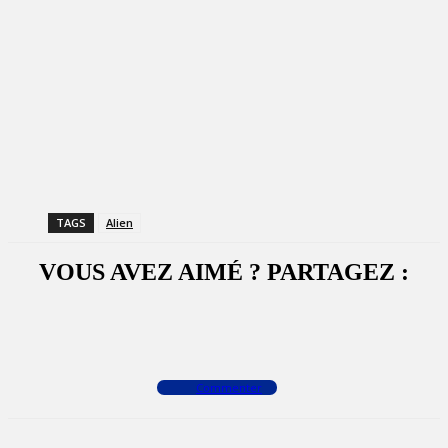
TAGS
Alien
VOUS AVEZ AIMÉ ? PARTAGEZ :
Facebook
X
WhatsApp
Commenter