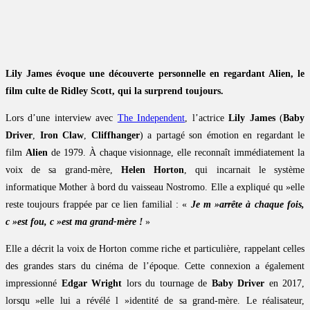
Lily James évoque une découverte personnelle en regardant Alien, le
film culte de Ridley Scott, qui la surprend toujours.
Lors d’une interview avec
The Independent
, l’actrice
Lily James
(
Baby
Driver
,
Iron Claw
,
Cliffhanger
) a partagé son émotion en regardant le
film
Alien
de 1979. À chaque visionnage, elle reconnaît immédiatement la
voix de sa grand-mère,
Helen Horton
, qui incarnait le système
informatique Mother à bord du vaisseau Nostromo. Elle a expliqué qu »elle
reste toujours frappée par ce lien familial : «
Je m »arrête à chaque fois,
c »est fou, c »est ma grand-mère !
»
Elle a décrit la voix de Horton comme riche et particulière, rappelant celles
des grandes stars du cinéma de l’époque. Cette connexion a également
impressionné
Edgar Wright
lors du tournage de
Baby Driver
en 2017,
lorsqu »elle lui a révélé l »identité de sa grand-mère. Le réalisateur,