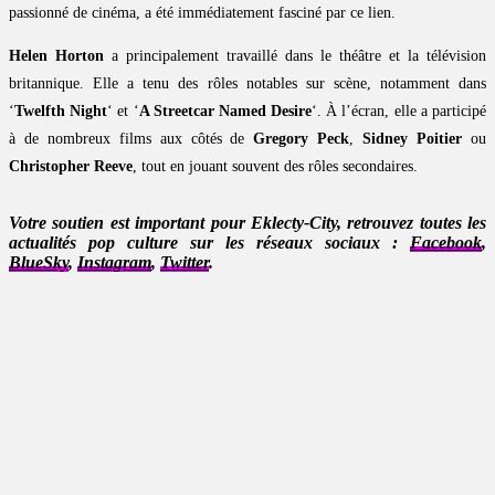
passionné de cinéma, a été immédiatement fasciné par ce lien.
Helen Horton
a principalement travaillé dans le théâtre et la télévision
britannique. Elle a tenu des rôles notables sur scène, notamment dans
‘
Twelfth Night
‘ et ‘
A Streetcar Named Desire
‘. À l’écran, elle a participé
à de nombreux films aux côtés de
Gregory Peck
,
Sidney Poitier
ou
Christopher Reeve
, tout en jouant souvent des rôles secondaires.
Votre soutien est important pour Eklecty-City, retrouvez toutes les
actualités pop culture sur les réseaux sociaux :
Facebook
,
BlueSky
,
Instagram
,
Twitter
.