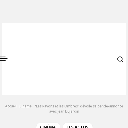
Accueil
Cinéma
"Les Rayons et les Ombres" dévoile sa bande-annonce
avec Jean Dujardin
CINÉMA
LES ACTUS