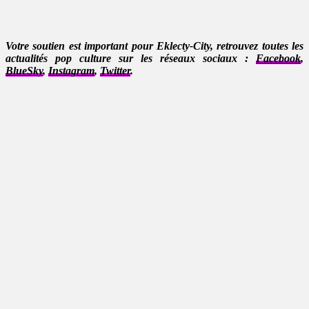
Votre soutien est important pour Eklecty-City, retrouvez toutes les
actualités pop culture sur les réseaux sociaux :
Facebook
,
BlueSky
,
Instagram
,
Twitter
.