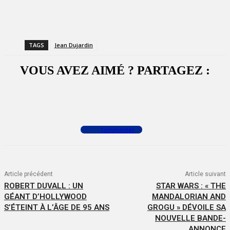
TAGS
Jean Dujardin
VOUS AVEZ AIMÉ ? PARTAGEZ :
Facebook
X
WhatsApp
Commenter
Article précédent
Article suivant
ROBERT DUVALL : UN
STAR WARS : « THE
GÉANT D’HOLLYWOOD
MANDALORIAN AND
S’ÉTEINT À L’ÂGE DE 95 ANS
GROGU » DÉVOILE SA
NOUVELLE BANDE-
ANNONCE