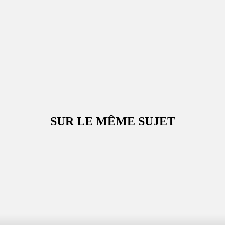
SUR LE MÊME SUJET