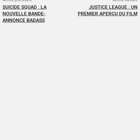
Article précédent
Article suivant
SUICIDE SQUAD : LA
JUSTICE LEAGUE : UN
NOUVELLE BANDE-
PREMIER APERÇU DU FILM
ANNONCE BADASS