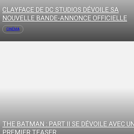
CLAYFACE DE DC STUDIOS DÉVOILE SA
NOUVELLE BANDE-ANNONCE OFFICIELLE
CINÉMA
THE BATMAN : PART II SE DÉVOILE AVEC U
PREMIER TEASER