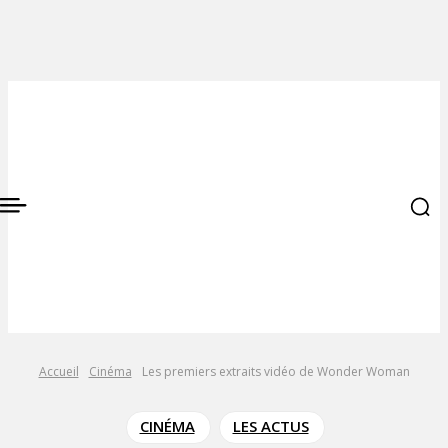
Accueil
Cinéma
Les premiers extraits vidéo de Wonder Woman
CINÉMA
LES ACTUS