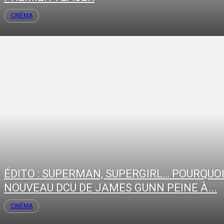
CINÉMA
ÉDITO : SUPERMAN, SUPERGIRL… POURQUOI
NOUVEAU DCU DE JAMES GUNN PEINE À...
CINÉMA