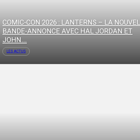
COMIC-CON 2026 : LANTERNS – LA NOUVE
BANDE-ANNONCE AVEC HAL JORDAN ET
JOHN...
LES ACTUS