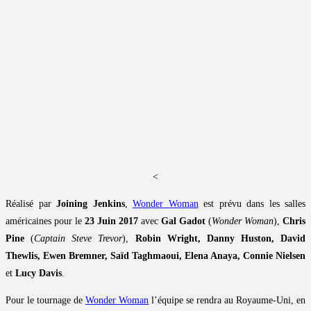
<
Réalisé par
Joining Jenkins
,
Wonder Woman
est prévu dans les salles
américaines pour le
23 Juin 2017
avec
Gal Gadot
(
Wonder Woman
),
Chris
Pine
(
Captain Steve Trevor
),
Robin Wright, Danny Huston, David
Thewlis, Ewen Bremner, Saïd Taghmaoui, Elena Anaya, Connie Nielsen
et
Lucy Davis
.
Pour le tournage de
Wonder Woman
l’équipe se rendra au Royaume-Uni, en