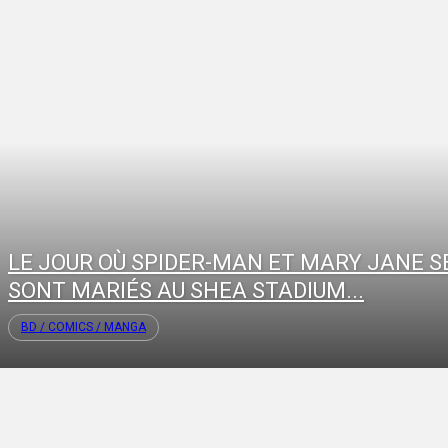
LE JOUR OÙ SPIDER-MAN ET MARY JANE S
SONT MARIÉS AU SHEA STADIUM...
BD / COMICS / MANGA