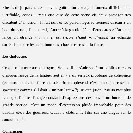
Plus haut je parlais de mauvais goût – un concept brumeux difficilement
justifiable, certes – mais que dire de cette scène où deux protagonistes
discutent d’un canon. Il fait nuit et les personnages se tiennent chacun à un
bout du canon, l’un au cul, l’autre à la gueule. L’un d’eux caresse l’arme et
lance un étrange «
hmm, il est encore chaud
». S’ensuit un échange
surréaliste entre les deux hommes, chacun caressant la fonte…
Les dialogues.
Ce qui m’amène aux dialogues. Soit le film s’adresse à un public en cours
d’apprentissage de la langue, soit il y a un sérieux problème de cohérence
(et pourquoi diable faire un scénario complexe si c’est pour s’adresser au
spectateur comme s’il était « un peu lent » ?). Aucun juron, pas un mot plus
haut que l’autre, l’usage constant d’expressions désuètes et un humour de
grande section, c’est un mode d’expression plutôt improbable pour des
bandits et/ou des guerriers. Quant à clôturer le film sur une blague sur le
canard laqué…
Conclusion.