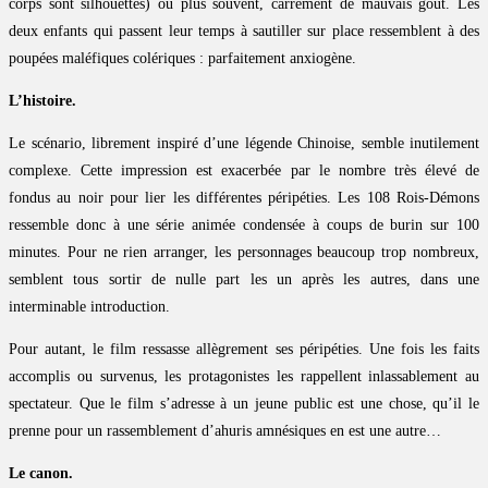
corps sont silhouettés) ou plus souvent, carrément de mauvais goût. Les
deux enfants qui passent leur temps à sautiller sur place ressemblent à des
poupées maléfiques colériques : parfaitement anxiogène.
L’histoire.
Le scénario, librement inspiré d’une légende Chinoise, semble inutilement
complexe. Cette impression est exacerbée par le nombre très élevé de
fondus au noir pour lier les différentes péripéties. Les 108 Rois-Démons
ressemble donc à une série animée condensée à coups de burin sur 100
minutes. Pour ne rien arranger, les personnages beaucoup trop nombreux,
semblent tous sortir de nulle part les un après les autres, dans une
interminable introduction.
Pour autant, le film ressasse allègrement ses péripéties. Une fois les faits
accomplis ou survenus, les protagonistes les rappellent inlassablement au
spectateur. Que le film s’adresse à un jeune public est une chose, qu’il le
prenne pour un rassemblement d’ahuris amnésiques en est une autre…
Le canon.