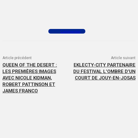
Facebook
X
WhatsApp
Commenter
Article précédent
Article suivant
QUEEN OF THE DESERT :
EKLECTY-CITY PARTENAIRE
LES PREMIÈRES IMAGES
DU FESTIVAL L’OMBRE D’UN
AVEC NICOLE KIDMAN,
COURT DE JOUY-EN-JOSAS
ROBERT PATTINSON ET
JAMES FRANCO