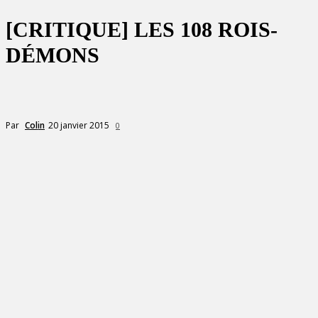
[CRITIQUE] LES 108 ROIS-
DÉMONS
20 janvier 2015
Par
Colin
0