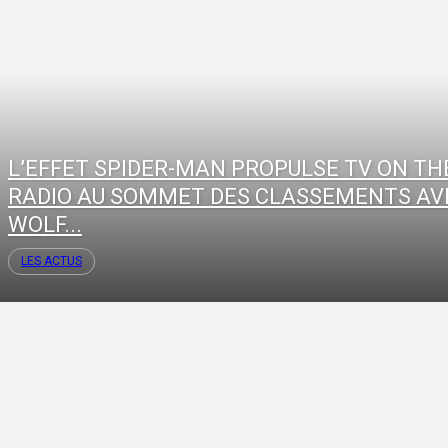
L’EFFET SPIDER-MAN PROPULSE TV ON TH
RADIO AU SOMMET DES CLASSEMENTS AV
WOLF...
LES ACTUS