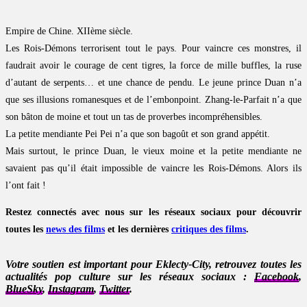
Empire de Chine. XIIème siècle.
Les Rois-Démons terrorisent tout le pays. Pour vaincre ces monstres, il
faudrait avoir le courage de cent tigres, la force de mille buffles, la ruse
d’autant de serpents… et une chance de pendu. Le jeune prince Duan n’a
que ses illusions romanesques et de l’embonpoint. Zhang-le-Parfait n’a que
son bâton de moine et tout un tas de proverbes incompréhensibles.
La petite mendiante Pei Pei n’a que son bagoût et son grand appétit.
Mais surtout, le prince Duan, le vieux moine et la petite mendiante ne
savaient pas qu’il était impossible de vaincre les Rois-Démons. Alors ils
l’ont fait !
Restez connectés avec nous sur les réseaux sociaux pour découvrir
toutes les
news des films
et les dernières
critiques des films
.
Votre soutien est important pour Eklecty-City, retrouvez toutes les
actualités pop culture sur les réseaux sociaux :
Facebook
,
BlueSky
,
Instagram
,
Twitter
.