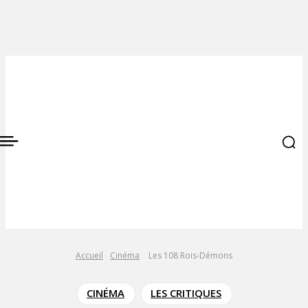
Accueil
Cinéma
Les 108 Rois-Démons
CINÉMA
LES CRITIQUES