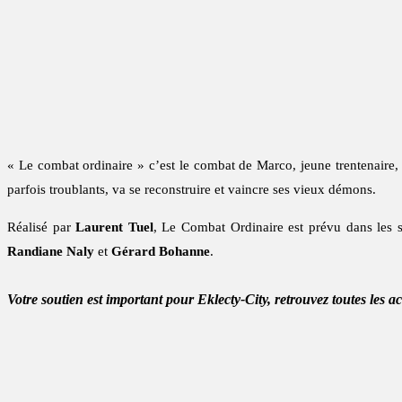
« Le combat ordinaire » c’est le combat de Marco, jeune trentenaire, u
parfois troublants, va se reconstruire et vaincre ses vieux démons.
Réalisé par
Laurent Tuel
, Le Combat Ordinaire est prévu dans les s
Randiane Naly
et
Gérard Bohanne
.
Votre soutien est important pour Eklecty-City, retrouvez toutes les a