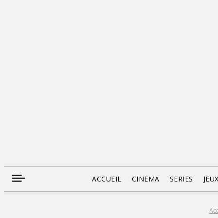
ACCUEIL
CINEMA
SERIES
JEU
Acc