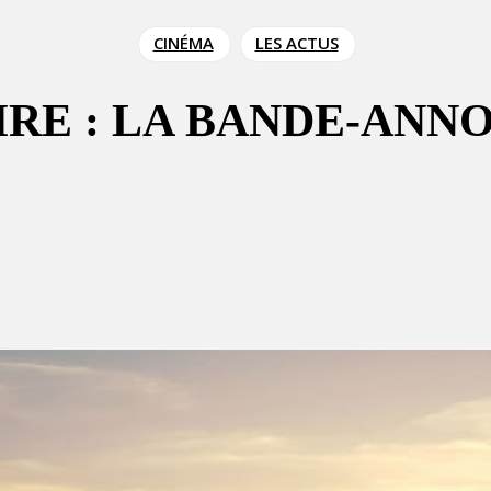
CINÉMA
LES ACTUS
RE : LA BANDE-ANN