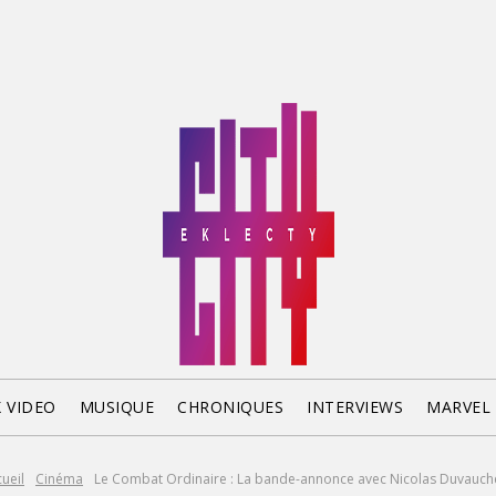
X VIDEO
MUSIQUE
CHRONIQUES
INTERVIEWS
MARVEL
ueil
Cinéma
Le Combat Ordinaire : La bande-annonce avec Nicolas Duvauche