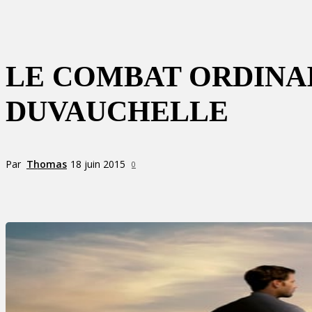
LE COMBAT ORDINAI
DUVAUCHELLE
Par
Thomas
18 juin 2015
0
Partager