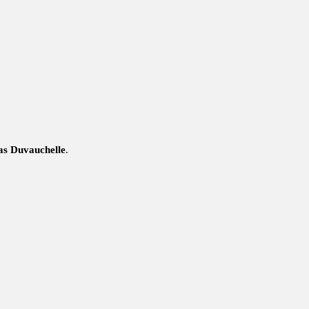
as Duvauchelle
.