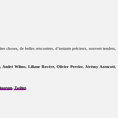
tes choses, de belles rencontres, d’instants précieux, souvent tendres,
 André Wilms, Liliane Rovère, Olivier Perrier, Jérémy Azencott,
stagram
,
Twitter
.