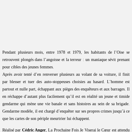
Pendant plusieurs mois, entre 1978 et 1979, les habitants de l’Oise se
retrouvent plongés dans l’angoisse et la terreur : un maniaque sévit prenant
pour cibles des jeunes femmes.
Après avoir tenté d’en renverser plusieurs au volant de sa voiture, il finit
par blesser et tuer des auto-stoppeuses choisies au hasard. L’homme est
partout et nulle part, échappant aux pièges des enquêteurs et aux barrages. Il
en réchappe d’autant plus facilement qu’il est en réalité un jeune et timide
gendarme qui mène une vie banale et sans histoires au sein de sa brigade.
Gendarme modèle, il est chargé d’enquêter sur ses propres crimes jusqu’à ce
que les cartes de son périple meurtrier lui échappent.
Réalisé par
Cédric Anger
, La Prochaine Fois Je Viserai le Cœur est attendu