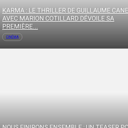
KARMA : LE THRILLER DE GUILLAUME CAN
AVEC MARION COTILLARD DÉVOILE SA
PREMIÈRE...
CINÉMA
NOUS FINIRONS ENSEMBLE : UN TEASER P