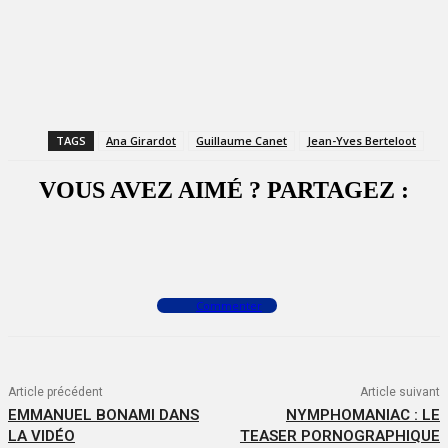
TAGS
Ana Girardot
Guillaume Canet
Jean-Yves Berteloot
VOUS AVEZ AIMÉ ? PARTAGEZ :
Facebook
X
WhatsApp
Commenter
Article précédent
Article suivant
EMMANUEL BONAMI DANS
NYMPHOMANIAC : LE
LA VIDÉO
TEASER PORNOGRAPHIQUE