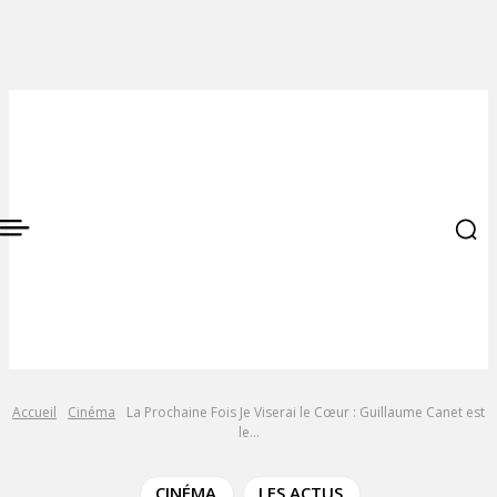
Accueil
Cinéma
La Prochaine Fois Je Viserai le Cœur : Guillaume Canet est
le...
CINÉMA
LES ACTUS