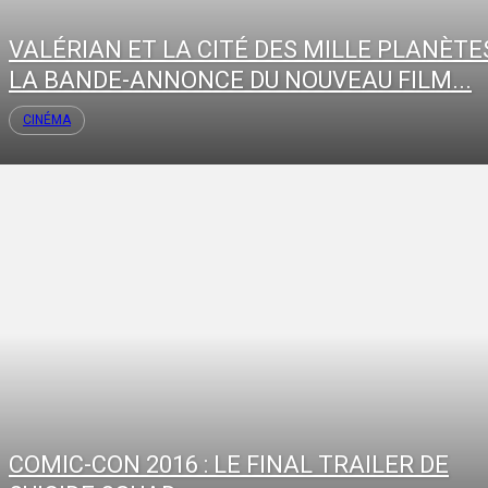
VALÉRIAN ET LA CITÉ DES MILLE PLANÈTES
LA BANDE-ANNONCE DU NOUVEAU FILM...
CINÉMA
COMIC-CON 2016 : LE FINAL TRAILER DE