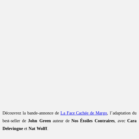
Découvrez la bande-annonce de
La Face Cachée de Margo
, l’adaptation du
best-seller de
John Green
auteur de
Nos Étoiles Contraires
, avec
Cara
Delevingne
et
Nat Wolff
.