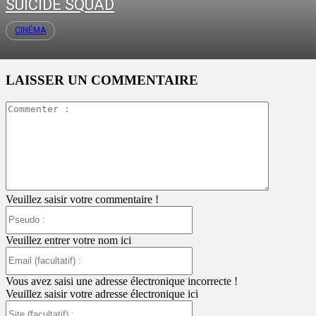
SUICIDE SQUAD
CINÉMA
LAISSER UN COMMENTAIRE
Commente
:
Veuillez saisir votre commentaire !
Pseudo
:
Veuillez entrer votre nom ici
Email
(facultatif)
:
Vous avez saisi une adresse électronique incorrecte !
Veuillez saisir votre adresse électronique ici
Site