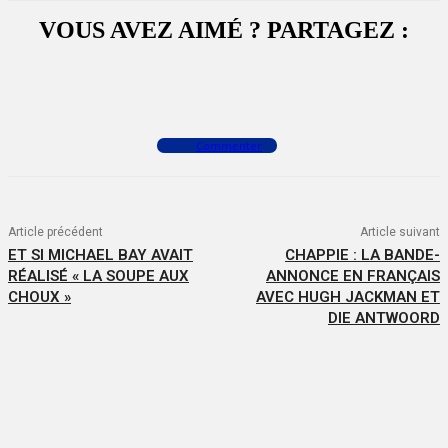
VOUS AVEZ AIMÉ ? PARTAGEZ :
Facebook
X
WhatsApp
Commenter
Article précédent
Article suivant
ET SI MICHAEL BAY AVAIT
CHAPPIE : LA BANDE-
RÉALISÉ « LA SOUPE AUX
ANNONCE EN FRANÇAIS
CHOUX »
AVEC HUGH JACKMAN ET
DIE ANTWOORD