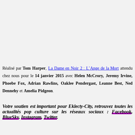
Réalisé par
Tom Harper
,
La Dame en Noir 2 : L’Ange de la Mort
attendu
chez nous pour le
14 janvier 2015
avec
Helen McCrory, Jeremy Irvine,
Phoebe Fox, Adrian Rawlins, Oaklee Pendergast, Leanne Best, Ned
Dennehy
et
Amelia Pidgeon
.
Votre soutien est important pour Eklecty-City, retrouvez toutes les
actualités pop culture sur les réseaux sociaux :
Facebook
,
BlueSky
,
Instagram
,
Twitter
.